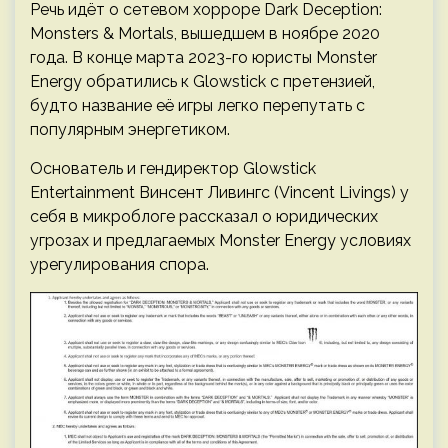
Речь идёт о сетевом хорроре Dark Deception:
Monsters & Mortals, вышедшем в ноябре 2020
года. В конце марта 2023-го юристы Monster
Energy обратились к Glowstick с претензией,
будто название её игры легко перепутать с
популярным энергетиком.
Основатель и гендиректор Glowstick
Entertainment Винсент Ливингс (Vincent Livings) у
себя в микроблоге рассказал о юридических
угрозах и предлагаемых Monster Energy условиях
урегулирования спора.