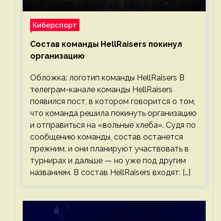
Киберспорт
Состав команды HellRaisers покинул
организацию
Обложка: логотип команды HellRaisers В
телеграм-канале команды HellRaisers
появился пост, в котором говорится о том,
что команда решила покинуть организацию
и отправиться на «вольные хлеба». Судя по
сообщению команды, состав останется
прежним, и они планируют участвовать в
турнирах и дальше — но уже под другим
названием. В состав HellRaisers входят: […]