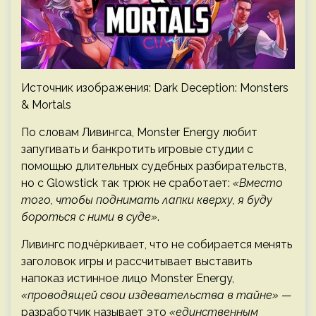
Источник изображения: Dark Deception: Monsters
& Mortals
По словам Ливингса, Monster Energy любит
запугивать и банкротить игровые студии с
помощью длительных судебных разбирательств,
но с Glowstick так трюк не сработает:
«Вместо
того, чтобы поднимать лапки кверху, я буду
бороться с ними в суде»
.
Ливингс подчёркивает, что не собирается менять
заголовок игры и рассчитывает выставить
напоказ истинное лицо Monster Energy,
«проводящей свои издевательства в тайне»
—
разработчик называет это
«единственным