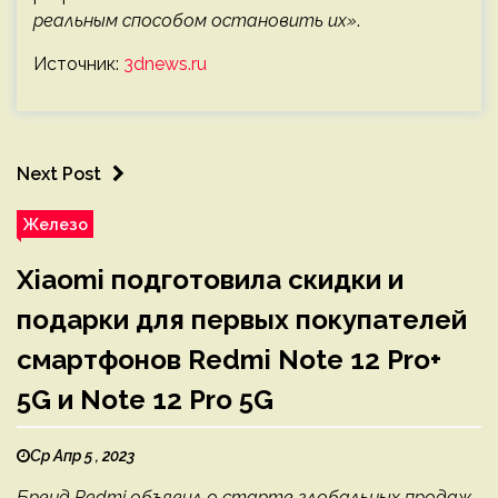
реальным способом остановить их»
.
Источник:
3dnews.ru
Next Post
Железо
Xiaomi подготовила скидки и
подарки для первых покупателей
смартфонов Redmi Note 12 Pro+
5G и Note 12 Pro 5G
Ср Апр 5 , 2023
Бренд Redmi объявил о старте глобальных продаж