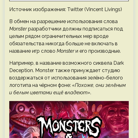
Источник изображения: Twitter (Vincent Livings)
В обмен на разрешение использования слова
Monster
разработчики должны подписаться под
целым рядом ограничительных мер вроде
обязательства никогда больше не включать в
название игр слово
Monster
и его производные.
Например, в название возможного сиквела Dark
Deception. Monster также принуждает студию
воздержаться от использования зелёно-белого
логотипа на чёрном фоне:
«Похоже, они зелёным
и белым цветами ещё владеют»
.