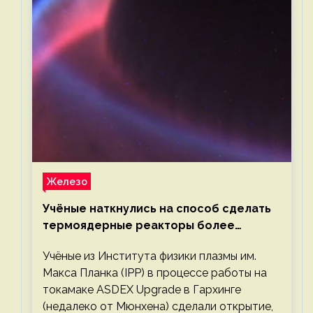
Железо
Учёные наткнулись на способ сделать
термоядерные реакторы более
компактными или мощными
Учёные из Института физики плазмы им.
Макса Планка (IPP) в процессе работы на
токамаке ASDEX Upgrade в Гархинге
(недалеко от Мюнхена) сделали открытие,