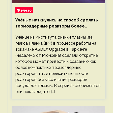
Железо
Учёные наткнулись на способ сделать
термоядерные реакторы более
компактными или мощными
Учёные из Института физики плазмы им.
Макса Планка (IPP) в процессе работы на
токамаке ASDEX Upgrade в Гархинге
(недалеко от Мюнхена) сделали открытие,
которое может привести к созданию как
более компактных термоядерных
реакторов, так и повысить мощность
реакторов без увеличения размеров
сосуда для плазмы. В серии экспериментов
они показали, что […]