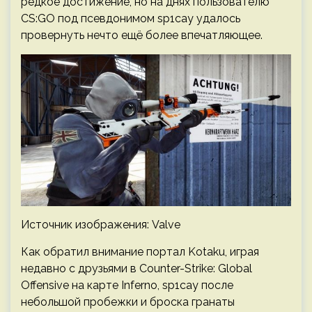
редкое достижение, но на днях пользователю
CS:GO под псевдонимом sp1cay удалось
провернуть нечто ещё более впечатляющее.
Источник изображения: Valve
Как обратил внимание портал Kotaku, играя
недавно с друзьями в Counter-Strike: Global
Offensive на карте Inferno, sp1cay после
небольшой пробежки и броска гранаты