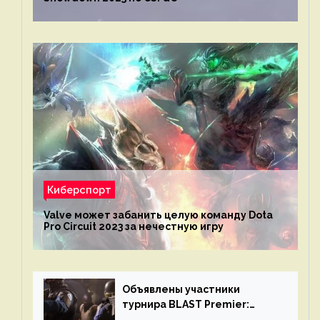
Киберспорт
Valve может забанить целую команду Dota
Pro Circuit 2023 за нечестную игру
Объявлены участники
турнира BLAST Premier:
Spring Final 2023 по CS:GO