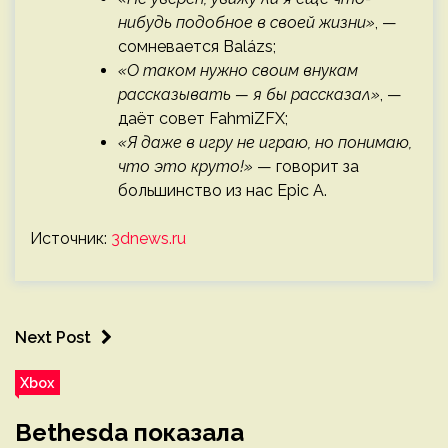
нибудь подобное в своей жизни»
, —
сомневается Balázs;
«О таком нужно своим внукам
рассказывать — я бы рассказал»
, —
даёт совет FahmiZFX;
«Я даже в игру не играю, но понимаю,
что это круто!»
— говорит за
большинство из нас Epic A.
Источник:
3dnews.ru
Next Post
Xbox
Bethesda показала