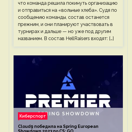
что команда решила покинуть организацию
и отправиться на «вольные хлеба». Судя по
сообщению команды, состав останется
прежним, и они планируют участвовать в
турнирах и дальше — но уже под другим
названием. В состав HellRaisers входят: […]
Киберспорт
Cloud9 победила на Spring European
Showdown 2023 по CS: GO