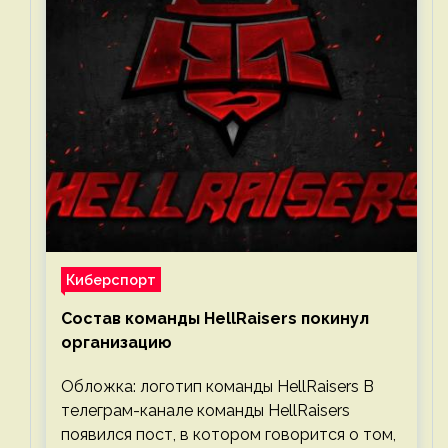
Киберспорт
Состав команды HellRaisers покинул
организацию
Обложка: логотип команды HellRaisers В
телеграм-канале команды HellRaisers
появился пост, в котором говорится о том,