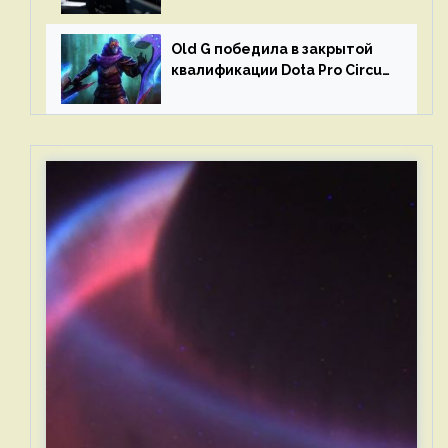
и G2 Esports
Old G победила в закрытой
квалификации Dota Pro Circuit
2023 для Западной Европы