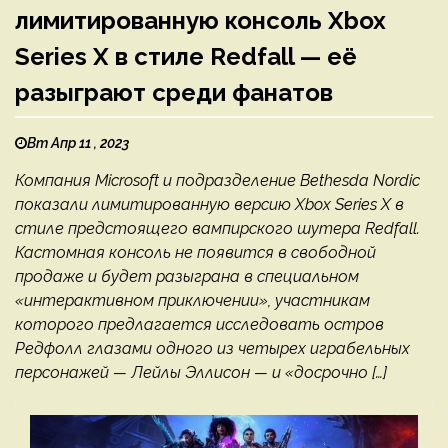
лимитированную консоль Xbox
Series X в стиле Redfall — её
разыграют среди фанатов
Вт Апр 11 , 2023
Компания Microsoft и подразделение Bethesda Nordic
показали лимитированную версию Xbox Series X в
стиле предстоящего вампирского шутера Redfall.
Кастомная консоль не появится в свободной
продаже и будет разыграна в специальном
«интерактивном приключении», участникам
которого предлагается исследовать остров
Редфолл глазами одного из четырех играбельных
персонажей — Лейлы Эллисон — и «досрочно […]