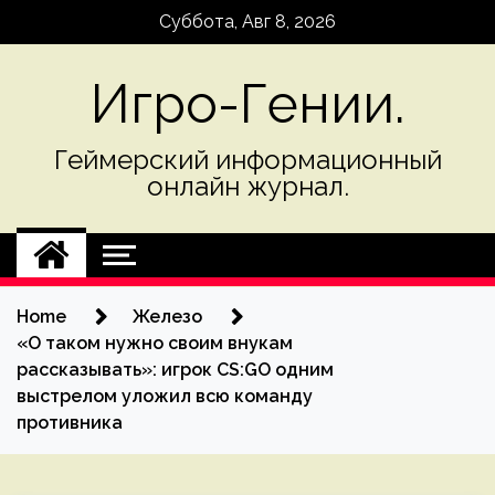
Skip
Суббота, Авг 8, 2026
to
content
Игро-Гении.
Геймерский информационный
онлайн журнал.
Home
Железо
«О таком нужно своим внукам
рассказывать»: игрок CS:GO одним
выстрелом уложил всю команду
противника