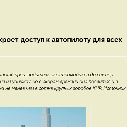
роет доступ к автопилоту для всех
айский производитель электромобилей до сих пор
 и Гуанчжоу, но в скором времени она появится и в
а не менее чем в сотне крупных городов КНР. Источник