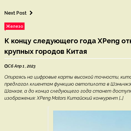
Next Post
Железо
К концу следующего года XPeng отк
крупных городов Китая
Сб Апр 1 , 2023
Опираясь на цифровые карты высокой точности, кит
предлагал клиентам функцию автопилота в Шэньчжэне
Шанхае, а до конца следующего года станет доступн
изображения: XPeng Motors Китайский конкурент […]