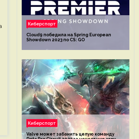
Киберспорт
а
Cloud9 победила на Spring European
Showdown 2023 по CS: GO
Киберспорт
Valve может забанить целую команду