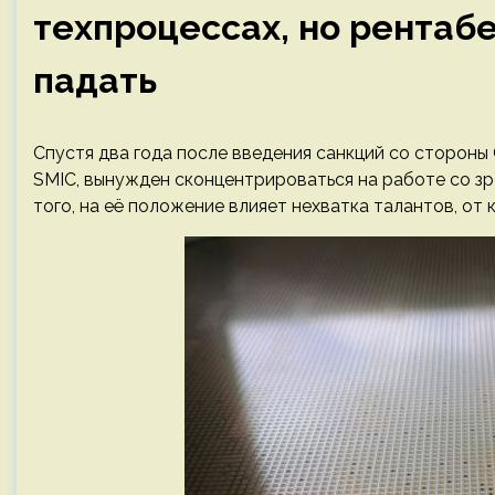
техпроцессах, но рентабе
падать
Спустя два года после введения санкций со стороны
SMIC, вынужден сконцентрироваться на работе со з
того, на её положение влияет нехватка талантов, от