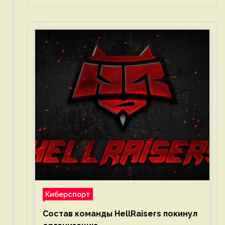
Киберспорт
Состав команды HellRaisers покинул