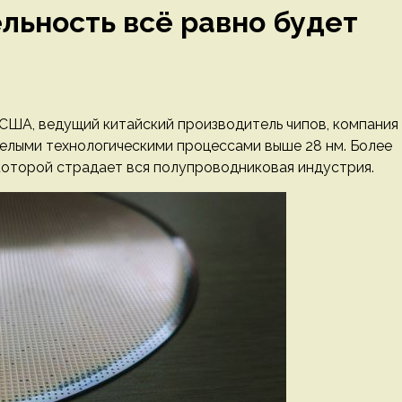
льность всё равно будет
 США, ведущий китайский производитель чипов, компания
релыми технологическими процессами выше 28 нм. Более
 которой страдает вся полупроводниковая индустрия.