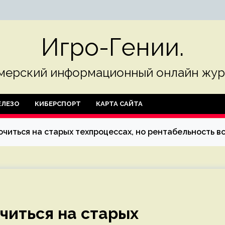
Игро-Гении.
мерский информационный онлайн жур
ЛЕЗО
КИБЕРСПОРТ
КАРТА САЙТА
читься на старых техпроцессах, но рентабельность в
читься на старых