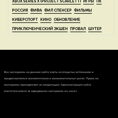
XBOX SERIES X (PROJECT SCARLETT)
ИГРЫ
ПК
РОССИЯ
ФИФА
ФИЛ СПЕНСЕР
ФИЛЬМЫ
КИБЕРСПОРТ
КИНО
ОБНОВЛЕНИЕ
ПРИКЛЮЧЕНЧЕСКИЙ ЭКШЕН
ПРОВАЛ
ШУТЕР
Все материалы на данном сайте взяты из открытых источников и
предоставляются исключительно в ознакомительных целях. Права на
материалы принадлежат их владельцам. Администрация сайта
ответственности за содержание материала не несет.