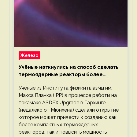
Железо
Учёные наткнулись на способ сделать
термоядерные реакторы более
компактными или мощными
Учёные из Института физики плазмы им.
Макса Планка (IPP) в процессе работы на
токамаке ASDEX Upgrade в Гархинге
(недалеко от Мюнхена) сделали открытие,
которое может привести к созданию как
более компактных термоядерных
реакторов, так и повысить мощность