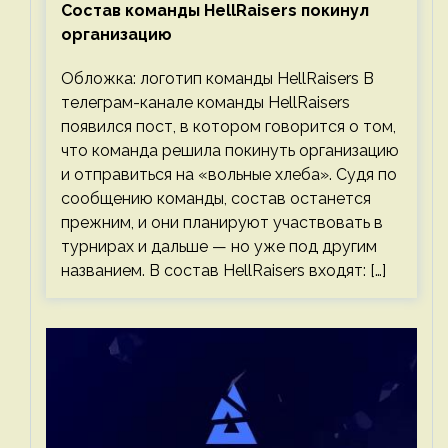
Состав команды HellRaisers покинул
организацию
Обложка: логотип команды HellRaisers В
телеграм-канале команды HellRaisers
появился пост, в котором говорится о том,
что команда решила покинуть организацию
и отправиться на «вольные хлеба». Судя по
сообщению команды, состав останется
прежним, и они планируют участвовать в
турнирах и дальше — но уже под другим
названием. В состав HellRaisers входят: […]