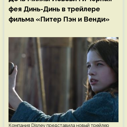
фея Динь-Динь в трейлере
фильма «Питер Пэн и Венди»
Компания Disney представила новый трейлер