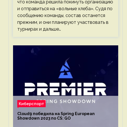
что команда решила покинуть организацию
и отправиться на «вольные хлеба». Судя по
сообщению команды, состав останется
прежним, и они планируют участвовать в
турнирах и дальше…
Киберспорт
Cloud9 победила на Spring European
Showdown 2023 по CS: GO