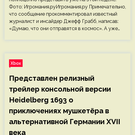
Фото: Игромания.руИгромания.ру Примечательно,
что сообщение прокомментировал известный
журналист и инсайдер Джефф Грабб, написав:
«Думаю, что они отправятся в космос». А уже…
Xbox
Представлен релизный
трейлер консольной версии
Heidelberg 1693 о
приключениях мушкетёра в
альтернативной Германии XVII
века