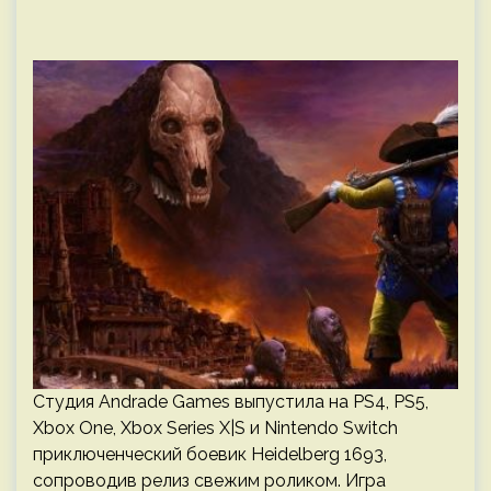
Студия Andrade Games выпустила на PS4, PS5,
Xbox One, Xbox Series X|S и Nintendo Switch
приключенческий боевик Heidelberg 1693,
сопроводив релиз свежим роликом. Игра