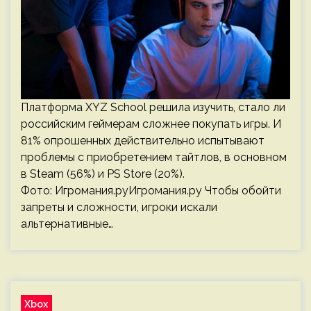
Платформа XYZ School решила изучить, стало ли
российским геймерам сложнее покупать игры. И
81% опрошенных действительно испытывают
проблемы с приобретением тайтлов, в основном
в Steam (56%) и PS Store (20%).
Фото: Игромания.руИгромания.ру Чтобы обойти
запреты и сложности, игроки искали
альтернативные…
Xbox