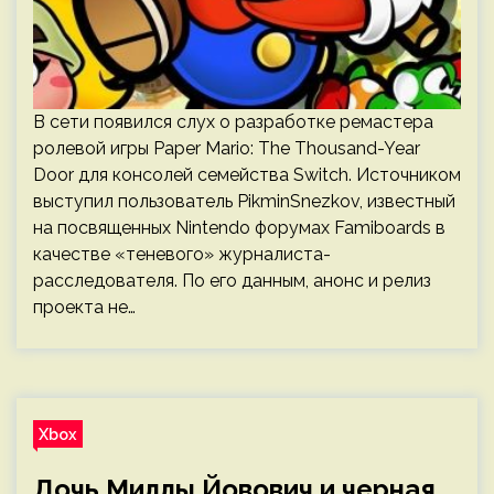
В сети появился слух о разработке ремастера
ролевой игры Paper Mario: The Thousand-Year
Door для консолей семейства Switch. Источником
выступил пользователь PikminSnezkov, известный
на посвященных Nintendo форумах Famiboards в
качестве «теневого» журналиста-
расследователя. По его данным, анонс и релиз
проекта не…
Xbox
Дочь Миллы Йовович и черная