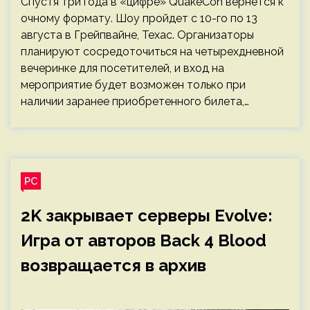
Спустя три года в «цифре» QuakeCon вернется к
очному формату. Шоу пройдет с 10-го по 13
августа в Грейпвайне, Техас. Организаторы
планируют сосредоточиться на четырехдневной
вечеринке для посетителей, и вход на
мероприятие будет возможен только при
наличии заранее приобретенного билета,…
PC
2K закрывает серверы Evolve:
Игра от авторов Back 4 Blood
возвращается в архив