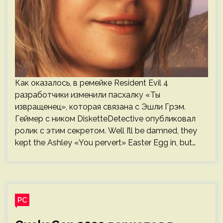
Как оказалось, в ремейке Resident Evil 4
разработчики изменили пасхалку «Ты
извращенец», которая связана с Эшли Грэм.
Геймер с ником DisketteDetective опубликовал
ролик с этим секретом. Well I’ll be damned, they
kept the Ashley «You pervert» Easter Egg in, but…
PC