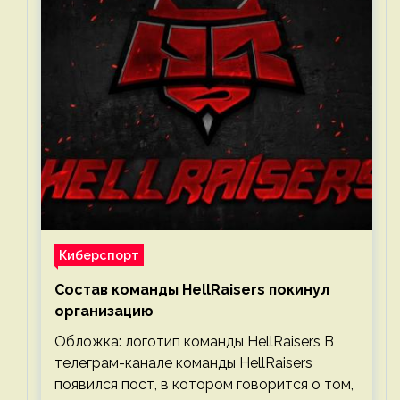
Киберспорт
Состав команды HellRaisers покинул
организацию
Обложка: логотип команды HellRaisers В
телеграм-канале команды HellRaisers
появился пост, в котором говорится о том,