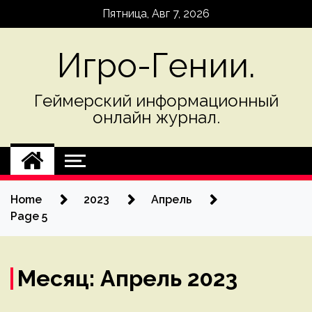
Skip
Пятница, Авг 7, 2026
to
content
Игро-Гении.
Геймерский информационный
онлайн журнал.
Home
2023
Апрель
Page 5
Месяц:
Апрель 2023