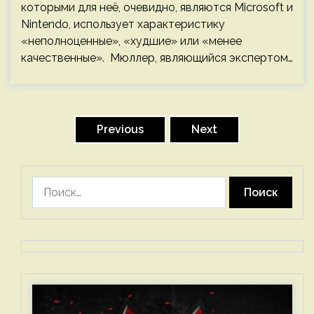
которыми для неё, очевидно, являются Microsoft и
Nintendo, использует характеристику
«неполноценные», «худшие» или «менее
качественные». Мюллер, являющийся экспертом…
Пагинация
записей
Previous
Next
Найти: