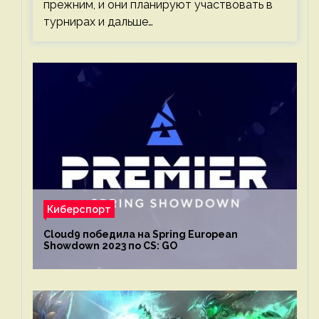
прежним, и они планируют участвовать в
турнирах и дальше…
Киберспорт
Cloud9 победила на Spring European
Showdown 2023 по CS: GO