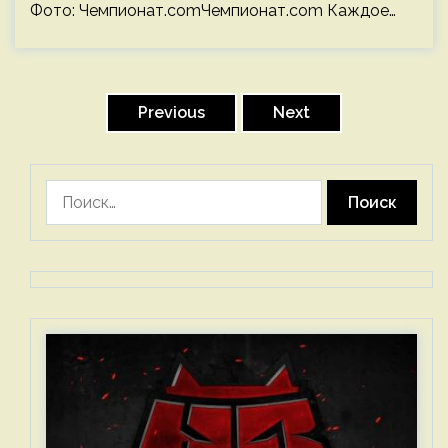
Фото: Чемпионат.comЧемпионат.com Каждое…
Пагинация
записей
Previous
Next
Найти: