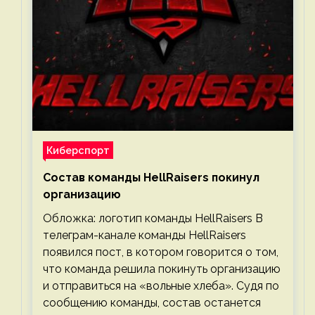
Киберспорт
Состав команды HellRaisers покинул
организацию
Обложка: логотип команды HellRaisers В
телеграм-канале команды HellRaisers
появился пост, в котором говорится о том,
что команда решила покинуть организацию
и отправиться на «вольные хлеба». Судя по
сообщению команды, состав останется