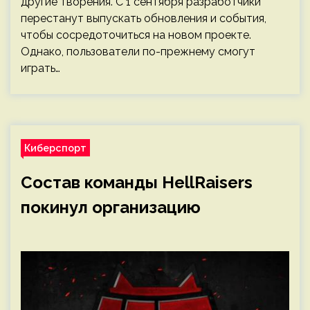
другие творения. С 1 сентября разработчики
перестанут выпускать обновления и события,
чтобы сосредоточиться на новом проекте.
Однако, пользователи по-прежнему смогут
играть…
Киберспорт
Состав команды HellRaisers
покинул организацию