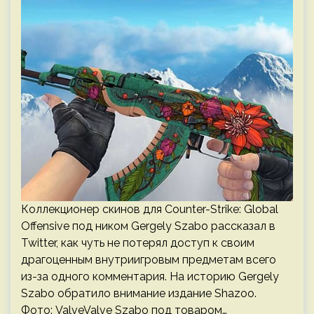
Коллекционер скинов для Counter-Strike: Global
Offensive под ником Gergely Szabo рассказал в
Twitter, как чуть не потерял доступ к своим
драгоценным внутриигровым предметам всего
из-за одного комментария. На историю Gergely
Szabo обратило внимание издание Shazoo.
Фото: ValveValve Szabo под товаром…