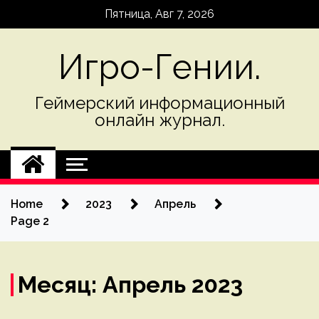
Skip
Пятница, Авг 7, 2026
to
content
Игро-Гении.
Геймерский информационный
онлайн журнал.
Home
2023
Апрель
Page 2
Месяц:
Апрель 2023