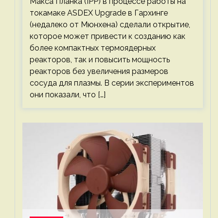
Макса Планка (IPP) в процессе работы на
токамаке ASDEX Upgrade в Гархинге
(недалеко от Мюнхена) сделали открытие,
которое может привести к созданию как
более компактных термоядерных
реакторов, так и повысить мощность
реакторов без увеличения размеров
сосуда для плазмы. В серии экспериментов
они показали, что […]