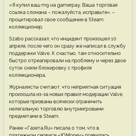
«Я купил ваш m9 на gamerpay. Ваша торговая
ссылка сломана – пожалуйста, исправьте», –
процитировал свое сообщение в Steam
коллекционер.
Szabo рассказал, что инцидент произошел 10
апреля, после чего он сразу же написал в службу
поддержки Valve. К счастью, там относительно
быстро отреагировали на проблему и через двое
суток сняли блокировку с профиля
коллекционера.
Журналисты считают, что неприятная ситуация
произошла из-за новых правил модерации Valve,
которые призваны всячески ограничить
нелегальную торговлю внутриигровыми
предметами в Steam.
Ранее «Газета.Ru» писала о том, что в
платежном сервисе «ЮMoney» появилась