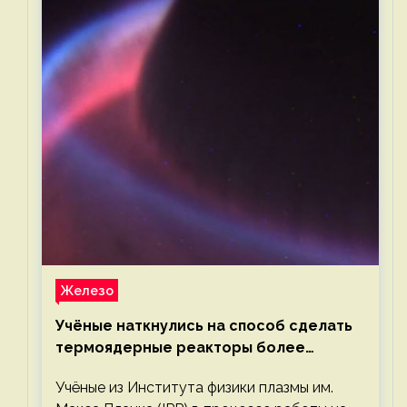
Железо
Учёные наткнулись на способ сделать
термоядерные реакторы более
компактными или мощными
Учёные из Института физики плазмы им.