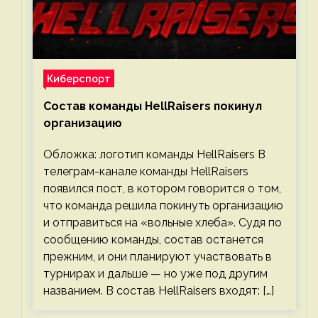
Киберспорт
Состав команды HellRaisers покинул
организацию
Обложка: логотип команды HellRaisers В
телеграм-канале команды HellRaisers
появился пост, в котором говорится о том,
что команда решила покинуть организацию
и отправиться на «вольные хлеба». Судя по
сообщению команды, состав останется
прежним, и они планируют участвовать в
турнирах и дальше — но уже под другим
названием. В состав HellRaisers входят: […]