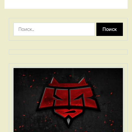
Найти: