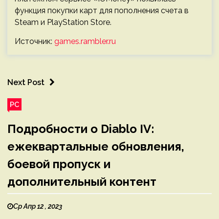
функция покупки карт для пополнения счета в
Steam и PlayStation Store.
Источник:
games.rambler.ru
Next Post
PC
Подробности о Diablo IV:
ежеквартальные обновления,
боевой пропуск и
дополнительный контент
Ср Апр 12 , 2023