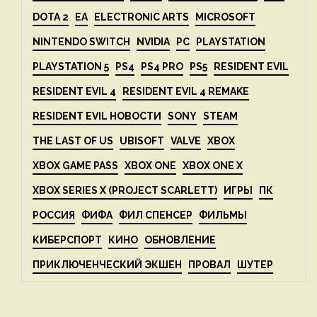
DOTA 2
EA
ELECTRONIC ARTS
MICROSOFT
NINTENDO SWITCH
NVIDIA
PC
PLAYSTATION
PLAYSTATION 5
PS4
PS4 PRO
PS5
RESIDENT EVIL
RESIDENT EVIL 4
RESIDENT EVIL 4 REMAKE
RESIDENT EVIL НОВОСТИ
SONY
STEAM
THE LAST OF US
UBISOFT
VALVE
XBOX
XBOX GAME PASS
XBOX ONE
XBOX ONE X
XBOX SERIES X (PROJECT SCARLETT)
ИГРЫ
ПК
РОССИЯ
ФИФА
ФИЛ СПЕНСЕР
ФИЛЬМЫ
КИБЕРСПОРТ
КИНО
ОБНОВЛЕНИЕ
ПРИКЛЮЧЕНЧЕСКИЙ ЭКШЕН
ПРОВАЛ
ШУТЕР