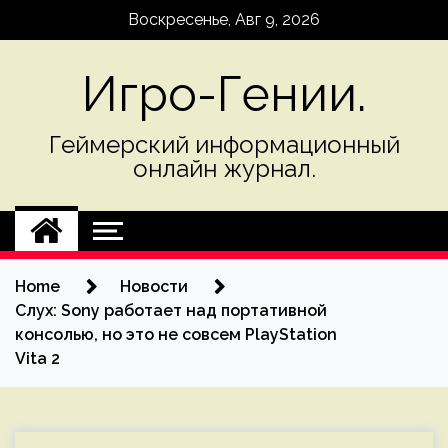
Skip
Воскресенье, Авг 9, 2026
to
content
Игро-Гении.
Геймерский информационный
онлайн журнал.
Home
Новости
Слух: Sony работает над портативной
консолью, но это не совсем PlayStation
Vita 2