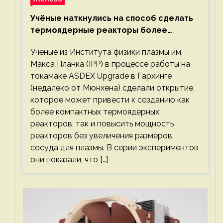
Учёные наткнулись на способ сделать
термоядерные реакторы более
компактными или мощными
Учёные из Института физики плазмы им.
Макса Планка (IPP) в процессе работы на
токамаке ASDEX Upgrade в Гархинге
(недалеко от Мюнхена) сделали открытие,
которое может привести к созданию как
более компактных термоядерных
реакторов, так и повысить мощность
реакторов без увеличения размеров
сосуда для плазмы. В серии экспериментов
они показали, что […]