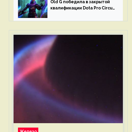
Old G победила в закрытой
квалификации Dota Pro Circuit
2023 для Западной Европы
Железо