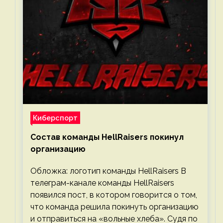
Киберспорт
Состав команды HellRaisers покинул
организацию
Обложка: логотип команды HellRaisers В
телеграм-канале команды HellRaisers
появился пост, в котором говорится о том,
что команда решила покинуть организацию
и отправиться на «вольные хлеба». Судя по