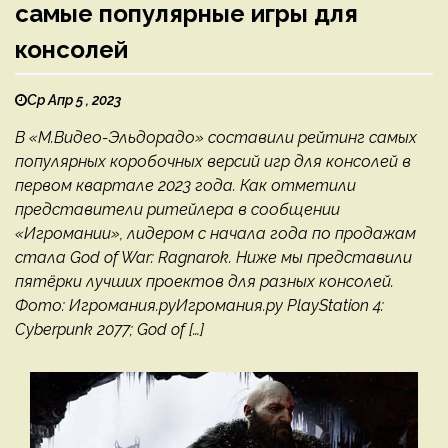
самые популярные игры для
консолей
Ср Апр 5 , 2023
В «М.Видео-Эльдорадо» составили рейтинг самых
популярных коробочных версий игр для консолей в
первом квартале 2023 года. Как отметили
представители ритейлера в сообщении
«Игромании», лидером с начала года по продажам
стала God of War: Ragnarok. Ниже мы представили
пятёрки лучших проектов для разных консолей.
Фото: Игромания.руИгромания.ру PlayStation 4:
Cyberpunk 2077; God of […]