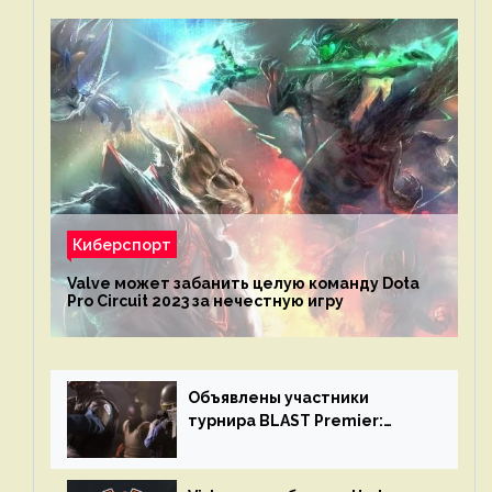
Киберспорт
Valve может забанить целую команду Dota
Pro Circuit 2023 за нечестную игру
Объявлены участники
турнира BLAST Premier:
Spring Final 2023 по CS:GO