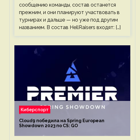
сообщению команды, состав останется
прежним, и они планируют участвовать в
турнирах и дальше — но уже под другим
названием. В состав HellRaisers входят: […]
Киберспорт
Cloud9 победила на Spring European
Showdown 2023 по CS: GO