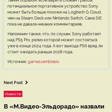
Таким образом, если верить словам Грабба,
потенциальное портативное устройство Sony
может быть больше похоже на Logitech G Cloud,
чем на Steam Deck или Nintendo Switch. Сама SIE
пока не давала никаких комментариев.
Напомним также, что, по слухам, Sony работает
над PS5 Pro, релиз которой может состояться
уже в конце 2024 года. А вот выхода PS6 вряд ли
стоит ожидать раньше 2028 года.
Источник:
games.rambler.ru
Next Post
Новости
В «М.Видео-Эльдорадо» назвали