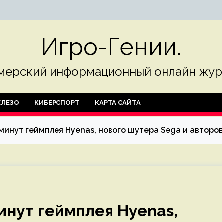
Игро-Гении.
мерский информационный онлайн жур
ЛЕЗО
КИБЕРСПОРТ
КАРТА САЙТА
минут геймплея Hyenas, нового шутера Sega и авторов
инут геймплея Hyenas,