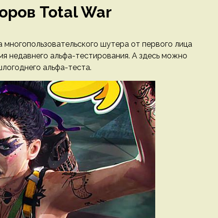
оров Total War
а многопользовательского шутера от первого лица
емя недавнего альфа-тестирования. А здесь можно
шлогоднего альфа-теста.