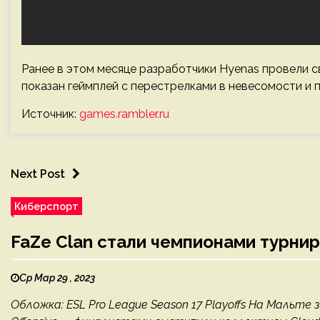
Ранее в этом месяце разработчики Hyenas провели с
показан геймплей с перестрелками в невесомости и 
Источник:
games.rambler.ru
Next Post
Киберспорт
FaZe Clan стали чемпионами турнир
Ср Мар 29 , 2023
Обложка: ESL Pro League Season 17 Playoffs На Мальте з