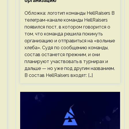
организацию
Обложка: логотип команды HellRaisers В
телеграм-канале команды HellRaisers
появился пост, в котором говорится о
том, что команда решила покинуть
организацию и отправиться на «вольные
хлеба». Судя по сообщению команды,
состав останется прежним, и они
планируют участвовать в турнирах и
дальше — но уже под другим названием.
В состав HellRaisers входят: […]