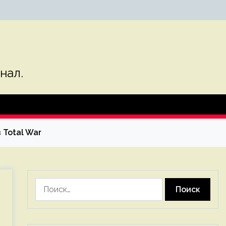
нал.
 Total War
Найти: