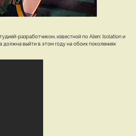
удией-разработчиком, известной по Alien: Isolation и
ра должна выйти в этом году на обоих поколениях