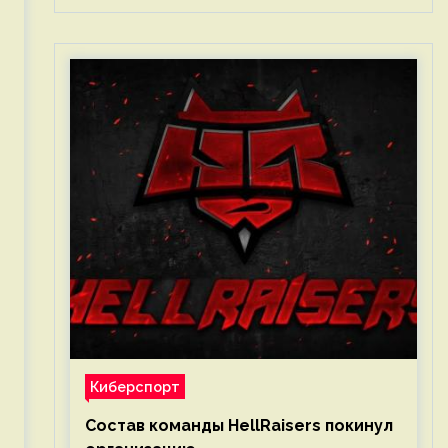
Киберспорт
Состав команды HellRaisers покинул