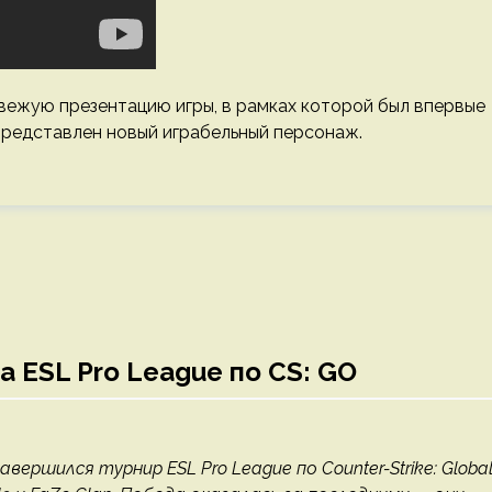
вежую презентацию игры, в рамках которой был впервые
представлен новый играбельный персонаж.
а ESL Pro League по CS: GO
авершился турнир ESL Pro League по Counter-Strike: Globa