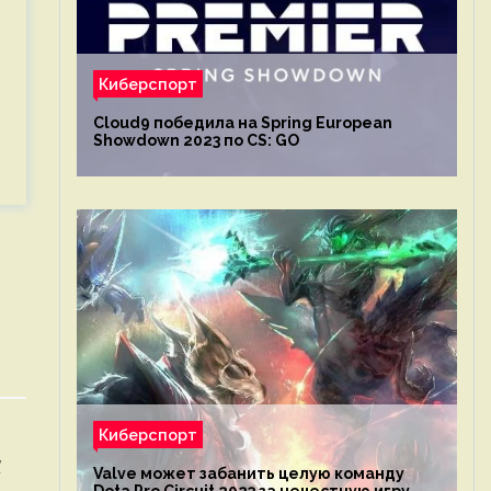
Киберспорт
Cloud9 победила на Spring European
Showdown 2023 по CS: GO
Киберспорт
l
Valve может забанить целую команду