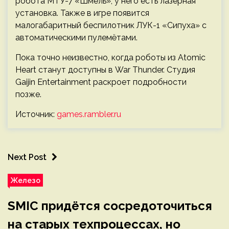
робота МТУ-7 «Шмель», у него есть лазерная
установка. Также в игре появится
малогабаритный беспилотник ЛУК-1 «Сипуха» с
автоматическими пулемётами.
Пока точно неизвестно, когда роботы из Atomic
Heart станут доступны в War Thunder. Студия
Gaijin Entertainment раскроет подробности
позже.
Источник:
games.rambler.ru
Next Post
Железо
SMIC придётся сосредоточиться
на старых техпроцессах, но