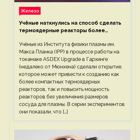
Железо
Учёные наткнулись на способ сделать
термоядерные реакторы более
компактными или мощными
Учёные из Института физики плазмы им.
Макса Планка (IPP) в процессе работы на
токамаке ASDEX Upgrade в Гархинге
(недалеко от Мюнхена) сделали открытие,
которое может привести к созданию как
более компактных термоядерных
реакторов, так и повысить мощность
реакторов без увеличения размеров
сосуда для плазмы. В серии экспериментов
они показали, что […]