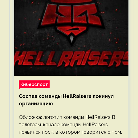
Киберспорт
Состав команды HellRaisers покинул
организацию
Обложка: логотип команды HellRaisers В
телеграм-канале команды HellRaisers
появился пост, в котором говорится о том,