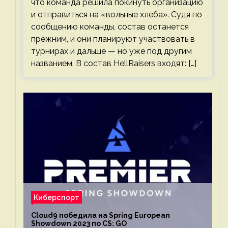
что команда решила покинуть организацию
и отправиться на «вольные хлеба». Судя по
сообщению команды, состав останется
прежним, и они планируют участвовать в
турнирах и дальше — но уже под другим
названием. В состав HellRaisers входят: […]
Киберспорт
Cloud9 победила на Spring European
Showdown 2023 по CS: GO