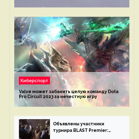
Киберспорт
Valve может забанить целую команду Dota
Pro Circuit 2023 за нечестную игру
Объявлены участники
турнира BLAST Premier:
Spring Final 2023 по CS:GO