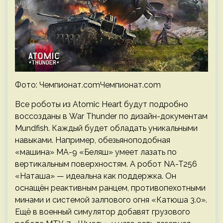
Фото: Чемпионат.comЧемпионат.com
Все роботы из Atomic Heart будут подробно
воссозданы в War Thunder по дизайн-документам
Mundfish. Каждый будет обладать уникальными
навыками. Например, обезьяноподобная
«машина» МА-9 «Беляш» умеет лазать по
вертикальным поверхностям. А робот NA-T256
«Наташа» — идеальна как поддержка. Он
оснащён реактивным ранцем, противопехотными
минами и системой залпового огня «Катюша 3.0».
Ещё в военный симулятор добавят грузового