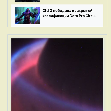
Old G победила в закрытой
квалификации Dota Pro Circuit
2023 для Западной Европы