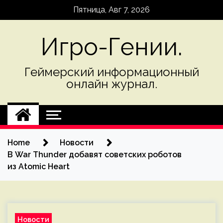
Skip
Пятница, Авг 7, 2026
to
content
Игро-Гении.
Геймерский информационный
онлайн журнал.
Home
Новости
В War Thunder добавят советских роботов
из Atomic Heart
Новости