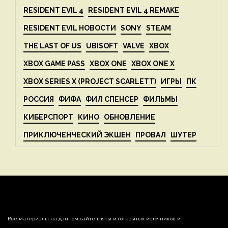
RESIDENT EVIL 4
RESIDENT EVIL 4 REMAKE
RESIDENT EVIL НОВОСТИ
SONY
STEAM
THE LAST OF US
UBISOFT
VALVE
XBOX
XBOX GAME PASS
XBOX ONE
XBOX ONE X
XBOX SERIES X (PROJECT SCARLETT)
ИГРЫ
ПК
РОССИЯ
ФИФА
ФИЛ СПЕНСЕР
ФИЛЬМЫ
КИБЕРСПОРТ
КИНО
ОБНОВЛЕНИЕ
ПРИКЛЮЧЕНЧЕСКИЙ ЭКШЕН
ПРОВАЛ
ШУТЕР
Все материалы на данном сайте взяты из открытых источников и