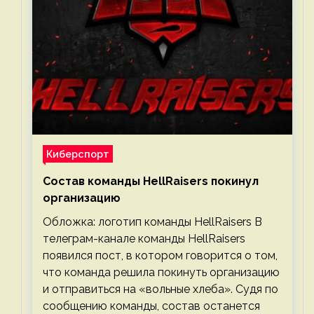
Киберспорт
Состав команды HellRaisers покинул
организацию
Обложка: логотип команды HellRaisers В
телеграм-канале команды HellRaisers
появился пост, в котором говорится о том,
что команда решила покинуть организацию
и отправиться на «вольные хлеба». Судя по
сообщению команды, состав останется