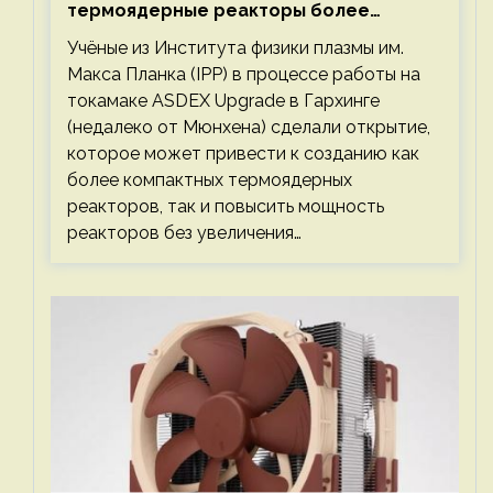
термоядерные реакторы более
компактными или мощными
Учёные из Института физики плазмы им.
Макса Планка (IPP) в процессе работы на
токамаке ASDEX Upgrade в Гархинге
(недалеко от Мюнхена) сделали открытие,
которое может привести к созданию как
более компактных термоядерных
реакторов, так и повысить мощность
реакторов без увеличения…