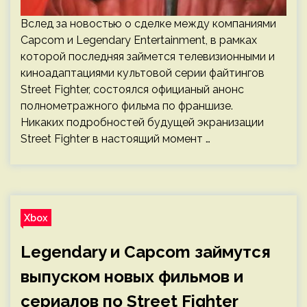
Вслед за новостью о сделке между компаниями
Capcom и Legendary Entertainment, в рамках
которой последняя займется телевизионными и
киноадаптациями культовой серии файтингов
Street Fighter, состоялся официаный анонс
полнометражного фильма по франшизе.
Никаких подробностей будущей экранизации
Street Fighter в настоящий момент …
Xbox
Legendary и Capcom займутся
выпуском новых фильмов и
сериалов по Street Fighter