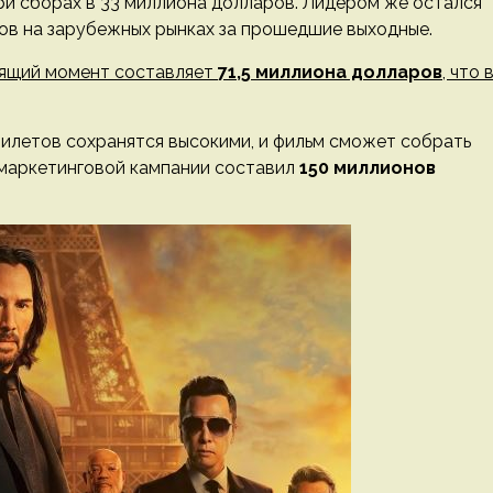
ри сборах в 33 миллиона долларов. Лидером же остался
ров на зарубежных рынках за прошедшие выходные.
оящий момент составляет
71,5 миллиона долларов
, что 
билетов сохранятся высокими, и фильм сможет собрать
 маркетинговой кампании составил
150 миллионов