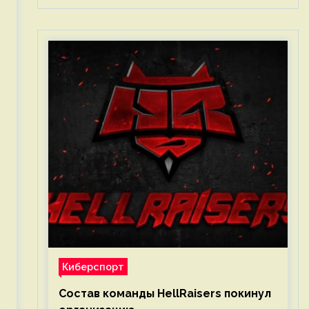
Киберспорт
Состав команды HellRaisers покинул