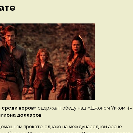
ате
ь среди воров
» одержал победу над «Джоном Уиком 4»
ллиона долларов
.
 домашнем прокате, однако на международной арене