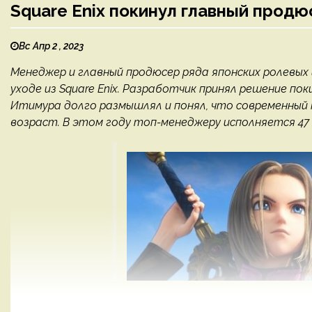
Square Enix покинул главный продю
Вс Апр 2 , 2023
Менеджер и главный продюсер ряда японских ролевых
уходе из Square Enix. Разработчик принял решение п
Итимура долго размышлял и понял, что современный
возраст. В этом году топ-менеджеру исполняется 47 л