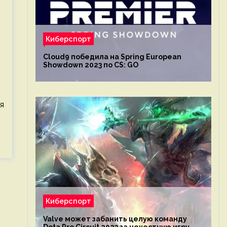
Киберспорт
Cloud9 победила на Spring European
Showdown 2023 по CS: GO
я
Киберспорт
Valve может забанить целую команду