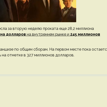
есла за вторую неделю проката еще 28,2 миллиона
она долларов
на внутреннем рынке и
245 миллионов
раншизе по общим сборам. На первом месте пока остаетс
ь на отметке в 327 миллионов долларов.