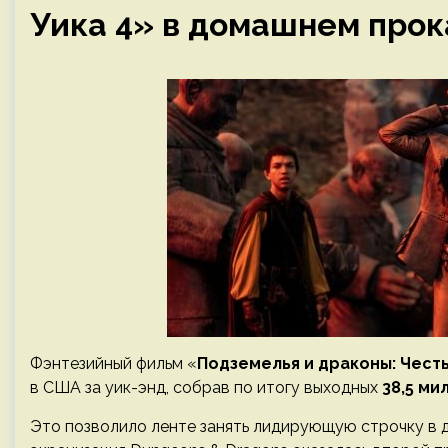
Уика 4» в домашнем прок
Фэнтезийный фильм «
Подземелья и драконы: Чест
в США за уик-энд, собрав по итогу выходных
38,5 ми
Это позволило ленте занять лидирующую строчку в