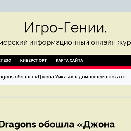
Игро-Гении.
мерский информационный онлайн жур
ЛЕЗО
КИБЕРСПОРТ
КАРТА САЙТА
ragons обошла «Джона Уика 4» в домашнем прокате
 Dragons обошла «Джона