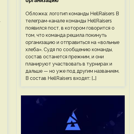
организацию
Обложка: логотип команды HellRaisers В
в
телеграм-канале команды HellRaisers
появился пост, в котором говорится о
том, что команда решила покинуть
организацию и отправиться на «вольные
хлеба». Судя по сообщению команды,
состав останется прежним, и они
планируют участвовать в турнирах и
дальше — но уже под другим названием.
В состав HellRaisers входят: […]