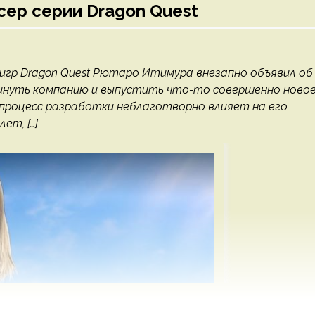
сер серии Dragon Quest
 игр Dragon Quest Рютаро Итимура внезапно объявил об
окинуть компанию и выпустить что-то совершенно новое
 процесс разработки неблаготворно влияет на его
ет, […]