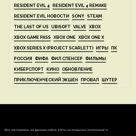
RESIDENT EVIL 4
RESIDENT EVIL 4 REMAKE
RESIDENT EVIL НОВОСТИ
SONY
STEAM
THE LAST OF US
UBISOFT
VALVE
XBOX
XBOX GAME PASS
XBOX ONE
XBOX ONE X
XBOX SERIES X (PROJECT SCARLETT)
ИГРЫ
ПК
РОССИЯ
ФИФА
ФИЛ СПЕНСЕР
ФИЛЬМЫ
КИБЕРСПОРТ
КИНО
ОБНОВЛЕНИЕ
ПРИКЛЮЧЕНЧЕСКИЙ ЭКШЕН
ПРОВАЛ
ШУТЕР
Все материалы на данном сайте взяты из открытых источников и