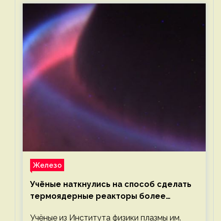
Железо
Учёные наткнулись на способ сделать
термоядерные реакторы более
компактными или мощными
Учёные из Института физики плазмы им.