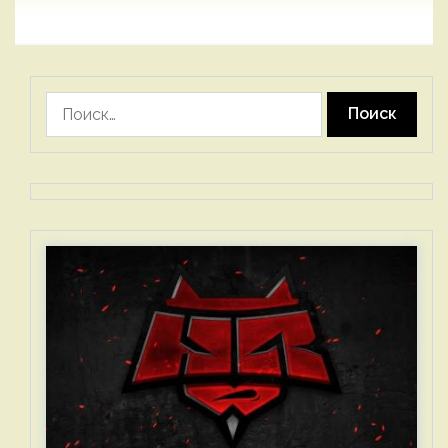
Найти: