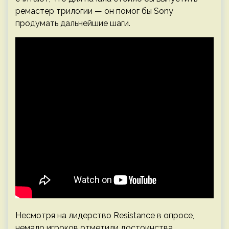
ремастер трилогии — он помог бы Sony
продумать дальнейшие шаги.
Несмотря на лидерство Resistance в опросе,
немало игроков отметили достоинства