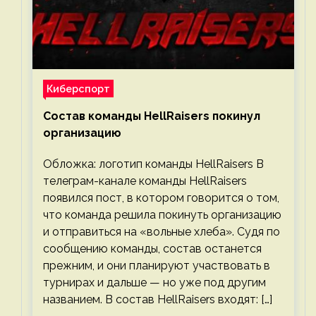
Киберспорт
Состав команды HellRaisers покинул
организацию
Обложка: логотип команды HellRaisers В
телеграм-канале команды HellRaisers
появился пост, в котором говорится о том,
что команда решила покинуть организацию
и отправиться на «вольные хлеба». Судя по
сообщению команды, состав останется
прежним, и они планируют участвовать в
турнирах и дальше — но уже под другим
названием. В состав HellRaisers входят: […]