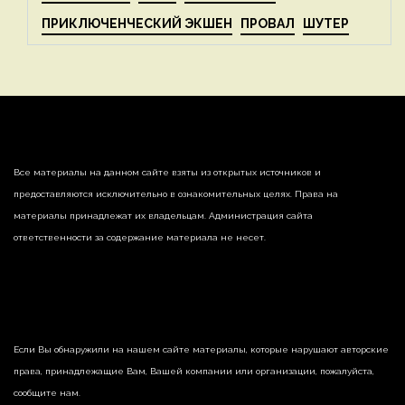
ПРИКЛЮЧЕНЧЕСКИЙ ЭКШЕН
ПРОВАЛ
ШУТЕР
Все материалы на данном сайте взяты из открытых источников и
предоставляются исключительно в ознакомительных целях. Права на
материалы принадлежат их владельцам. Администрация сайта
ответственности за содержание материала не несет.
Если Вы обнаружили на нашем сайте материалы, которые нарушают авторские
права, принадлежащие Вам, Вашей компании или организации, пожалуйста,
сообщите нам.