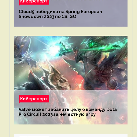
Киберспорт
Cloud9 победила на Spring European
Showdown 2023 по CS: GO
Киберспорт
Valve может забанить целую команду Dota
Pro Circuit 2023 за нечестную игру