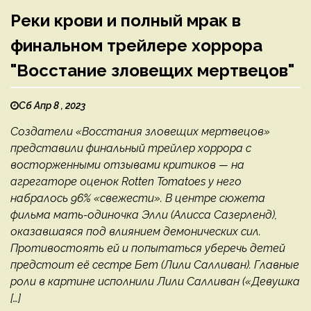
Реки крови и полный мрак в
финальном трейлере хоррора
"Восстание зловещих мертвецов"
Сб Апр 8 , 2023
Создатели «Восстания зловещих мертвецов»
представили финальный трейлер хоррора с
восторженными отзывами критиков — на
агрегаторе оценок Rotten Tomatoes у него
набралось 96% «свежести». В центре сюжета
фильма мать-одиночка Элли (Алисса Сазерленд),
оказавшаяся под влиянием демонических сил.
Противостоять ей и попытаться уберечь детей
предстоит её сестре Бет (Лили Салливан). Главные
роли в картине исполнили Лили Салливан («Девушка
[…]