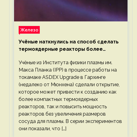
Железо
Учёные наткнулись на способ сделать
термоядерные реакторы более
компактными или мощными
Учёные из Института физики плазмы им.
Макса Планка (IPP) в процессе работы на
токамаке ASDEX Upgrade в Гархинге
(недалеко от Мюнхена) сделали открытие,
которое может привести к созданию как
более компактных термоядерных
реакторов, так и повысить мощность
реакторов без увеличения размеров
сосуда для плазмы. В серии экспериментов
они показали, что […]