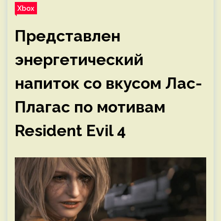
Xbox
Представлен
энергетический
напиток со вкусом Лас-
Плагас по мотивам
Resident Evil 4