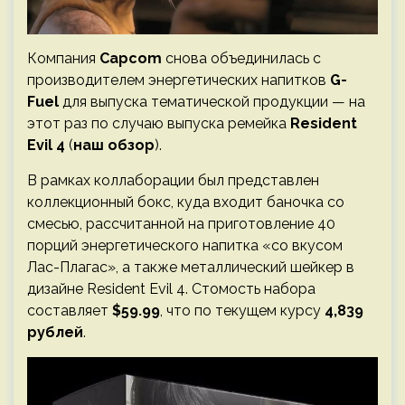
Компания
Capcom
снова объединилась с
производителем энергетических напитков
G-
Fuel
для выпуска тематической продукции — на
этот раз по случаю выпуска ремейка
Resident
Evil 4
(
наш обзор
).
В рамках коллаборации был представлен
коллекционный бокс, куда входит баночка со
смесью, рассчитанной на приготовление 40
порций энергетического напитка «со вкусом
Лас-Плагас», а также металлический шейкер в
дизайне Resident Evil 4. Стомость набора
составляет
$59.99
, что по текущем курсу
4,839
рублей
.