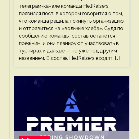
телеграм-канале команды HellRaisers
появился пост, в котором говорится о том,
что команда решила покинуть организацию
и отправиться на «вольные хлеба». Судя по
сообщению команды, состав останется
прежним, и они планируют участвовать в
турнирах и дальше — но уже под другим
названием. В состав HellRaisers входят: […]