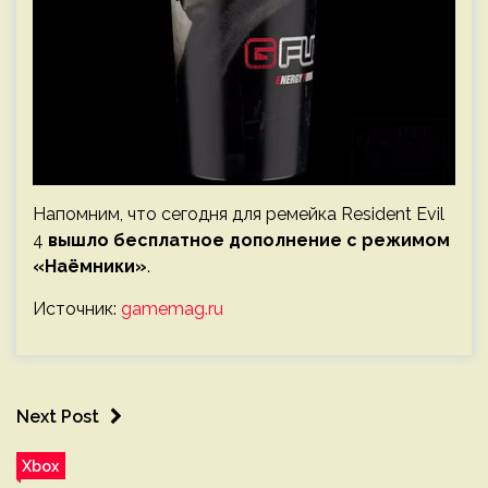
Напомним, что сегодня для ремейка Resident Evil
4
вышло бесплатное дополнение с режимом
«Наёмники»
.
Источник:
gamemag.ru
Next Post
Xbox