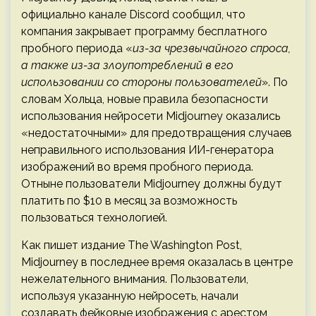
официально канале Discord сообщил, что
компания закрывает программу бесплатного
пробного периода «
из-за чрезвычайного спроса,
а также из-за злоупотреблений в его
использовании со стороны пользователей
». По
словам Хольца, новые правила безопасности
использования нейросети Midjourney оказались
«недостаточными» для предотвращения случаев
неправильного использования ИИ-генератора
изображений во время пробного периода.
Отныне пользователи Midjourney должны будут
платить по $10 в месяц за возможность
пользоваться технологией.
Как пишет издание The Washington Post,
Midjourney в последнее время оказалась в центре
нежелательного внимания. Пользователи,
используя указанную нейросеть, начали
создавать фейковые изображения с арестом