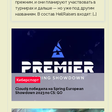
прежним, и они планируют участвовать в
турнирах и дальше — но уже под другим
названием. В состав HellRaisers входят: […]
Киберспорт
Cloud9 победила на Spring European
Showdown 2023 по CS: GO