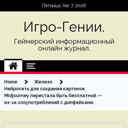
Skip
Пятница, Авг 7, 2026
to
content
Игро-Гении.
Геймерский информационный
онлайн журнал.
Home
Железо
Нейросеть для создания картинок
Midjourney перестала быть бесплатной —
из-за злоупотреблений с дипфейками