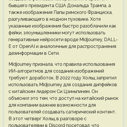
бывшего президента США Дональда Трампа, а
также изображения Папы римского Франциска,
разгуливающего в модном пуховике. Хотя
указанные изображения быстро разоблачили как
фейки, злоумышленники могут использовать
генеративные нейросети вроде Midjourney, DALL-
E от OpenAI и аналогичные для распространения
дезинформации в Сети.
Midjourney признала, что правила использования
ИИ-алгоритмов для создания изображений
требуют доработок. В 2022 году Хольц запретил
использовать Midjourney для создания дипфейков
с китайским лидером Си Цзиньпинем. Он
объяснил это тем, что доступ на китайский рынок
для компании важнее возможности для
пользователей создавать сатирический контент.
В этот четверг Хольц в разговоре с
пользователями в Discord посетовал, что