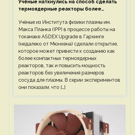
Учёные наткнулись на способ сделать
термоядерные реакторы более
компактными или мощными
Учёные из Института физики плазмы им.
Макса Планка (IPP) в процессе работы на
токамаке ASDEX Upgrade в Гархинге
(недалеко от Мюнхена) сделали открытие,
которое может привести к созданию как
более компактных термоядерных
реакторов, так и повысить мощность
реакторов без увеличения размеров
сосуда для плазмы. В серии экспериментов
они показали, что […]