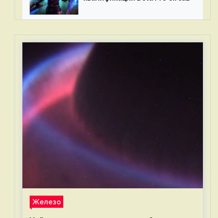
2023 для Западной Европы
Железо