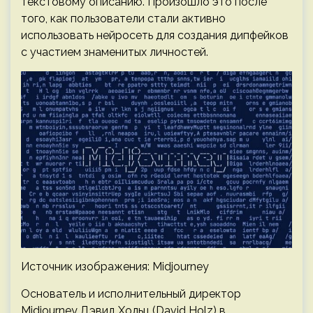
текстовому описанию. Произошло это после
того, как пользователи стали активно
использовать нейросеть для создания дипфейков
с участием знаменитых личностей.
Источник изображения: Midjourney
Основатель и исполнительный директор
Midjourney Дэвид Хольц (David Holz) в