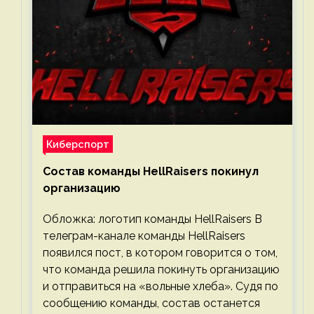
Киберспорт
Состав команды HellRaisers покинул
организацию
Обложка: логотип команды HellRaisers В
телеграм-канале команды HellRaisers
появился пост, в котором говорится о том,
что команда решила покинуть организацию
и отправиться на «вольные хлеба». Судя по
сообщению команды, состав останется