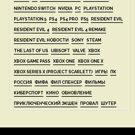
NINTENDO SWITCH
NVIDIA
PC
PLAYSTATION
PLAYSTATION 5
PS4
PS4 PRO
PS5
RESIDENT EVIL
RESIDENT EVIL 4
RESIDENT EVIL 4 REMAKE
RESIDENT EVIL НОВОСТИ
SONY
STEAM
THE LAST OF US
UBISOFT
VALVE
XBOX
XBOX GAME PASS
XBOX ONE
XBOX ONE X
XBOX SERIES X (PROJECT SCARLETT)
ИГРЫ
ПК
РОССИЯ
ФИФА
ФИЛ СПЕНСЕР
ФИЛЬМЫ
КИБЕРСПОРТ
КИНО
ОБНОВЛЕНИЕ
ПРИКЛЮЧЕНЧЕСКИЙ ЭКШЕН
ПРОВАЛ
ШУТЕР