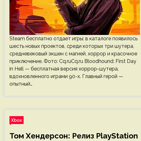
Steam бесплатно отдает игры: в каталоге появилось
шесть новых проектов, среди которых три шутера,
средневековый экшен с магией, хоррор и красочное
приключение. Фото: Cq.ruCq.ru Bloodhound: First Day
in Hell — бесплатная версия хоррор-шутера,
вдохновленного играми 90-х. Главный герой —
опытный…
Xbox
Том Хендерсон: Релиз PlayStation