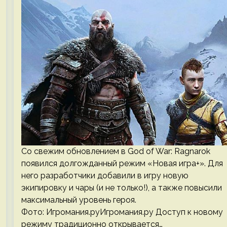
Со свежим обновлением в God of War: Ragnarok
появился долгожданный режим «Новая игра+». Для
него разработчики добавили в игру новую
экипировку и чары (и не только!), а также повысили
максимальный уровень героя.
Фото: Игромания.руИгромания.ру Доступ к новому
режиму традиционно открывается…