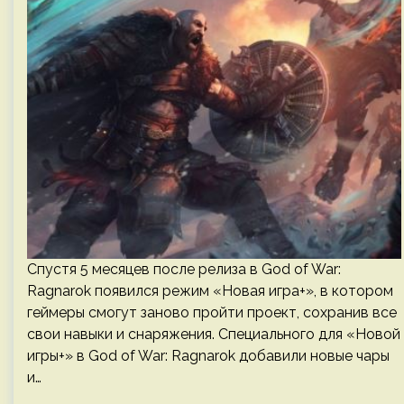
Спустя 5 месяцев после релиза в God of War:
Ragnarok появился режим «Новая игра+», в котором
геймеры смогут заново пройти проект, сохранив все
свои навыки и снаряжения. Специального для «Новой
игры+» в God of War: Ragnarok добавили новые чары
и…