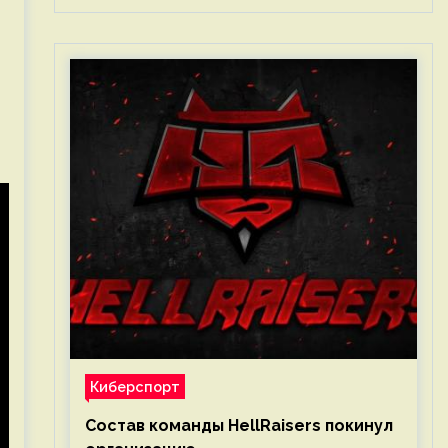
Киберспорт
Состав команды HellRaisers покинул