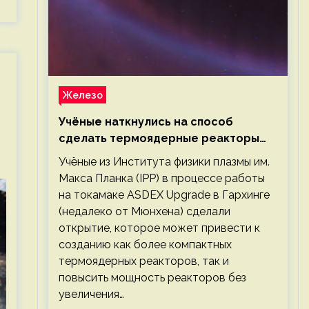
Железо
Учёные наткнулись на способ
сделать термоядерные реакторы
более компактными или мощными
Учёные из Института физики плазмы им.
Макса Планка (IPP) в процессе работы
на токамаке ASDEX Upgrade в Гархинге
(недалеко от Мюнхена) сделали
открытие, которое может привести к
созданию как более компактных
термоядерных реакторов, так и
повысить мощность реакторов без
увеличения…