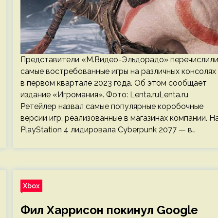
Представители «М.Видео-Эльдорадо» перечислил
самые востребованные игры на различных консолях
в первом квартале 2023 года. Об этом сообщает
издание «Игромания». Фото: Lenta.ruLenta.ru
Ретейлер назвал самые популярные коробочные
версии игр, реализованные в магазинах компании. Н
PlayStation 4 лидировала Cyberpunk 2077 — в…
Xbox
Фил Харрисон покинул Google