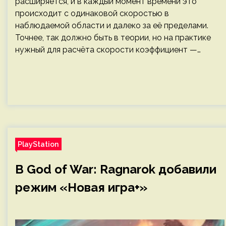
расширяется, и в каждый момент времени это
происходит с одинаковой скоростью в
наблюдаемой области и далеко за её пределами.
Точнее, так должно быть в теории, но на практике
нужный для расчёта скорости коэффициент —…
PlayStation
В God of War: Ragnarok добавили
режим «Новая игра+»