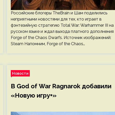
Российские блогеры TheBrain и Шам поделились
неприятными новостями для тех, кто играет в
фэнтезийную стратегию Total War: Warhammer III на
русском языке и ждал выхода платного дополнения
Forge of the Chaos Dwarfs. Источник изображений:
Steam Напомним, Forge of the Chaos…
Новости
В God of War Ragnarok добавили
«Новую игру+»