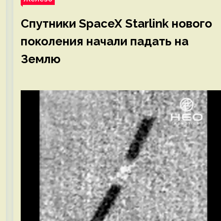
Спутники SpaceX Starlink нового
поколения начали падать на
Землю