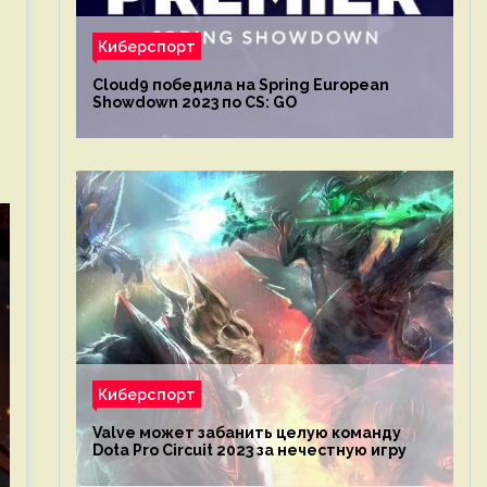
Киберспорт
Cloud9 победила на Spring European
Showdown 2023 по CS: GO
Киберспорт
Valve может забанить целую команду
Dota Pro Circuit 2023 за нечестную игру