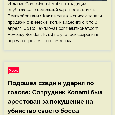
Издание Gamesindustry.biz по традиции
опубликовало недельный чарт продаж игр в
Великобритании. Как и всегда, в список попали
продажи физических копий видеоигр с 3 по 8
апреля. Фото: Чемпионат.comЧемпионат.com
Ремейку Resident Evil 4 не удалось сохранить
первую строчку — его сместила…
Xbox
Подошел сзади и ударил по
голове: Сотрудник Konami был
арестован за покушение на
убийство своего босса