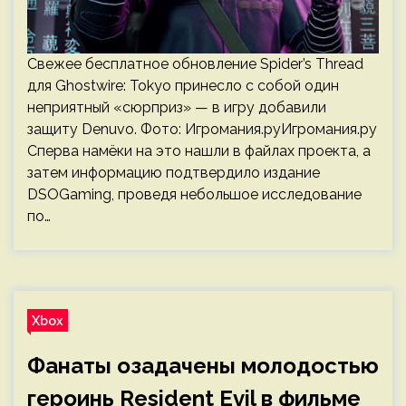
Свежее бесплатное обновление Spider’s Thread
для Ghostwire: Tokyo принесло с собой один
неприятный «сюрприз» — в игру добавили
защиту Denuvo. Фото: Игромания.руИгромания.ру
Сперва намёки на это нашли в файлах проекта, а
затем информацию подтвердило издание
DSOGaming, проведя небольшое исследование
по…
Xbox
Фанаты озадачены молодостью
героинь Resident Evil в фильме