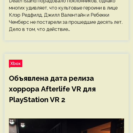
Death Island порадовало поклонников, однако
многих удивляет, что культовые героини в лице
Клэр Редфилд, Джилл Валентайн и Ребекки
Чемберс не постарели за прошедшие десять лет.
Дело в том, что действие…
Xbox
Объявлена дата релиза
хоррора Afterlife VR для
PlayStation VR 2