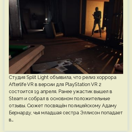
Студия Split Light объявила, что релиз хоррора
Afterlife VR в версии для PlayStation VR 2
состоится 19 апреля. Ранее ужастик вышел в
Steam и собрал в основном положительные
отзывы. Сюжет посвящён полицейскому Адаму
Бернарду, чья младшая сестра Эллисон попадает
в…