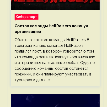
Киберспорт
Состав команды HellRaisers покинул
организацию
Обложка: логотип команды HellRaisers В
телеграм-канале команды HellRaisers
появился пост, в котором говорится о том,
что команда решила покинуть организацию
и отправиться на «вольные хлеба». Судя по
сообщению команды, состав останется
прежним, и они планируют участвовать в
турнирах и дальше…