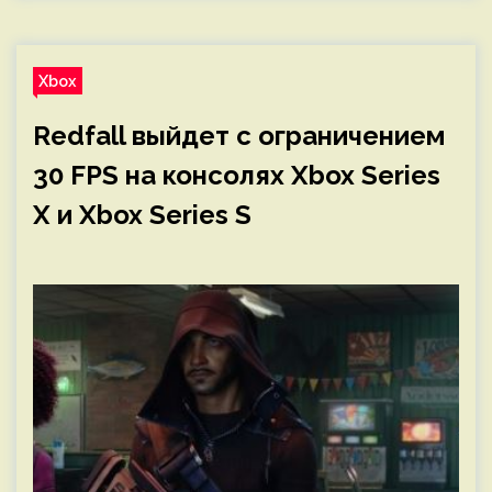
Xbox
Redfall выйдет с ограничением
30 FPS на консолях Xbox Series
X и Xbox Series S