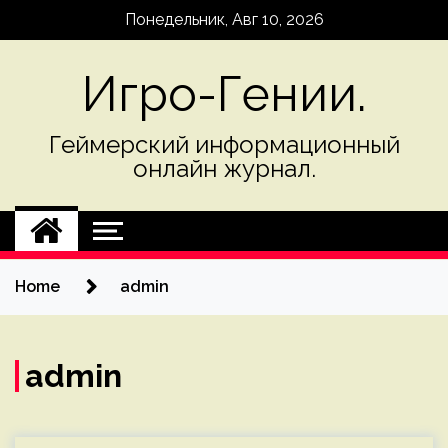
Skip
Понедельник, Авг 10, 2026
to
content
Игро-Гении.
Геймерский информационный
онлайн журнал.
Home
admin
admin