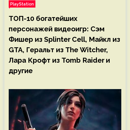
PlayStation
ТОП-10 богатейших
персонажей видеоигр: Сэм
Фишер из Splinter Cell, Майкл из
GTA, Геральт из The Witcher,
Лара Крофт из Tomb Raider и
другие