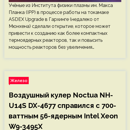
Учёные из Института физики плазмы им. Макса
Планка (IPP) в процессе работы на токамаке
ASDEX Upgrade в Гархинге (недалеко от
Мюнхена) сделали открытие, которое может
привести к созданию как более компактных
термоядерных реакторов, так и повысить
мощность реакторов без увеличения…
Железо
Воздушный кулер Noctua NH-
U14S DX-4677 справился с 700-
ваттным 56-ядерным Intel Xeon
W9-3495X