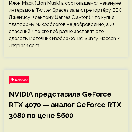
Илон Маск (Elon Musk) в состоявшемся накануне
интервью в Twitter Spaces заявил репортёру BBC
Джеймсу Клейтону (James Clayton), что купил
платформу микроблогов не добровольно, а из
опасений, что его всё равно заставят это
сделать. Источник изображения: Sunny Haccan /
unsplash.com…
Железо
NVIDIA представила GeForce
RTX 4070 — аналог GeForce RTX
3080 по цене $600