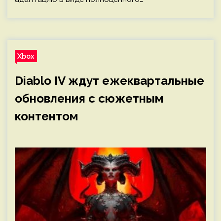
Xbox
Diablo IV ждут ежеквартальные
обновления с сюжетным
контентом