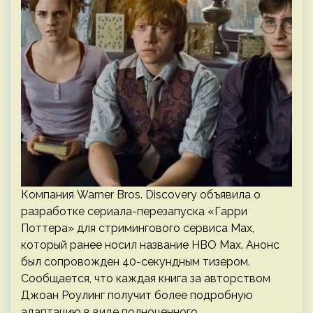
Компания Warner Bros. Discovery объявила о
разработке сериала-перезапуска «Гарри
Поттера» для стримингового сервиса Max,
который ранее носил название HBO Max. Анонс
был сопровожден 40-секундным тизером.
Сообщается, что каждая книга за авторством
Джоан Роулинг получит более подробную
адаптацию в виде полноценного…