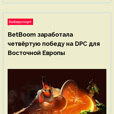
Киберспорт
BetBoom заработала
четвёртую победу на DPC для
Восточной Европы