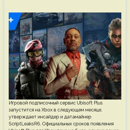
Игровой подписочный сервис Ubisoft Plus
запустится на Xbox в следующем месяце,
утверждает инсайдер и датамайнер
ScriptLeaksR6. Официальных сроков появления