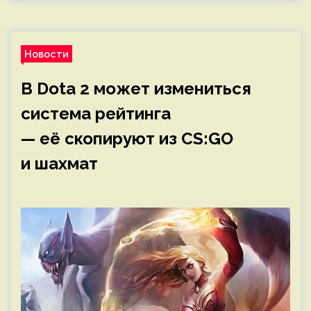
Новости
В Dota 2 может измениться
система рейтинга
— её скопируют из CS:GO
и шахмат