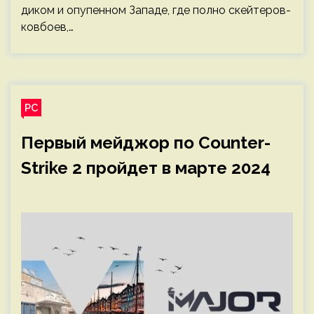
диком и опупенном Западе, где полно скейтеров-
ковбоев,…
PC
Первый мейджор по Counter-
Strike 2 пройдет в марте 2024