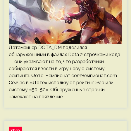
Датамайнер DOTA_DM поделился
обнаруженными в файлах Dota 2 строчками кода
— они указывают на то, что разработчики
собираются ввести в игру новую систему
рейтинга. Фото: Чемпионат.comЧемпионат.com
Сейчас в «Доте» используют рейтинг Эло или
систему «50–50». Обнаруженные строчки
намекают на появление…
Xbox