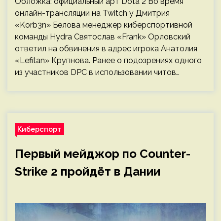
Обложка: официальный арт Dota 2 Во время
онлайн-трансляции на Twitch у Дмитрия
«Korb3n» Белова менеджер киберспортивной
команды Hydra Святослав «Frank» Орловский
ответил на обвинения в адрес игрока Анатолия
«Lefitan» Крупнова. Ранее о подозрениях одного
из участников DPC в использовании читов…
Киберспорт
Первый мейджор по Counter-
Strike 2 пройдёт в Дании