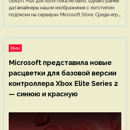
Ubisoft Plus для Xbox пока не было, однако ранее
датамайнеры нашли изображения с логотипом
подписки на серверах Microsoft Store. Среди игр,…
Xbox
Microsoft представила новые
расцветки для базовой версии
контроллера Xbox Elite Series 2
— синюю и красную