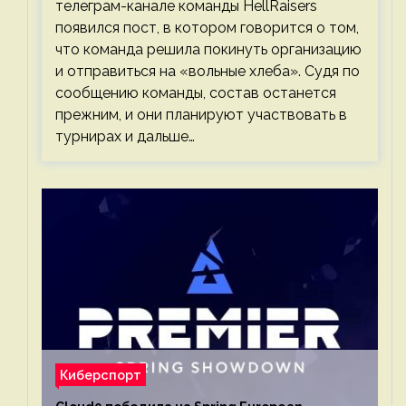
телеграм-канале команды HellRaisers
появился пост, в котором говорится о том,
что команда решила покинуть организацию
и отправиться на «вольные хлеба». Судя по
сообщению команды, состав останется
прежним, и они планируют участвовать в
турнирах и дальше…
Киберспорт