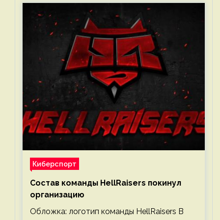
Киберспорт
Состав команды HellRaisers покинул
организацию
Обложка: логотип команды HellRaisers В