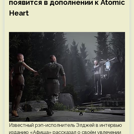
появится в дополнении к Atomic
Heart
Известный рэп-исполнитель Элджей в интервью
изданию «Афиша» рассказал о своём увлечении