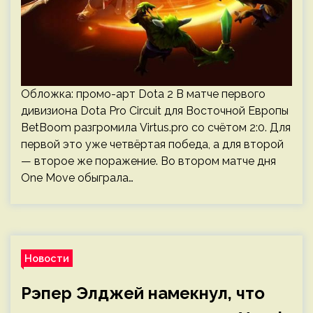
Обложка: промо-арт Dota 2 В матче первого
дивизиона Dota Pro Circuit для Восточной Европы
BetBoom разгромила Virtus.pro со счётом 2:0. Для
первой это уже четвёртая победа, а для второй
— второе же поражение. Во втором матче дня
One Move обыграла…
Новости
Рэпер Элджей намекнул, что