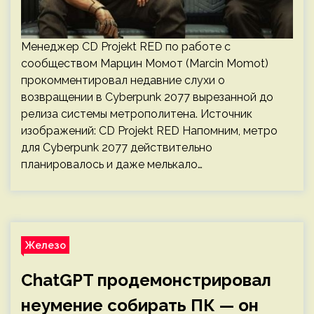
Менеджер CD Projekt RED по работе с
сообществом Марцин Момот (Marcin Momot)
прокомментировал недавние слухи о
возвращении в Cyberpunk 2077 вырезанной до
релиза системы метрополитена. Источник
изображений: CD Projekt RED Напомним, метро
для Cyberpunk 2077 действительно
планировалось и даже мелькало…
Железо
ChatGPT продемонстрировал
неумение собирать ПК — он