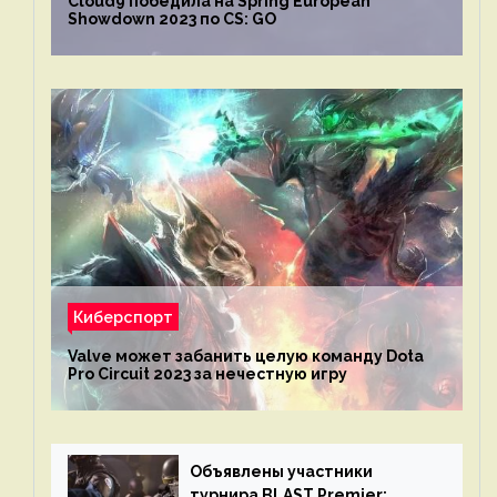
Cloud9 победила на Spring European
Showdown 2023 по CS: GO
Киберспорт
Valve может забанить целую команду Dota
Pro Circuit 2023 за нечестную игру
Объявлены участники
турнира BLAST Premier: