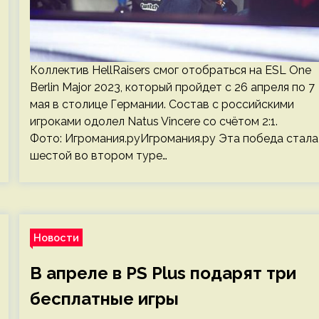
Коллектив HellRaisers смог отобраться на ESL One
Berlin Major 2023, который пройдет с 26 апреля по 7
мая в столице Германии. Состав с российскими
игроками одолел Natus Vincere со счётом 2:1.
Фото: Игромания.руИгромания.ру Эта победа стала
шестой во втором туре…
Новости
В апреле в PS Plus подарят три
бесплатные игры