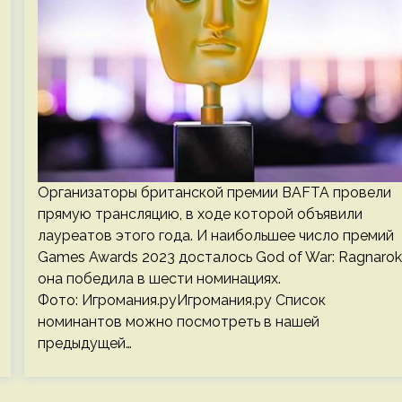
Организаторы британской премии BAFTA провели
прямую трансляцию, в ходе которой объявили
лауреатов этого года. И наибольшее число премий
Games Awards 2023 досталось God of War: Ragnarok
она победила в шести номинациях.
Фото: Игромания.руИгромания.ру Список
номинантов можно посмотреть в нашей
предыдущей…