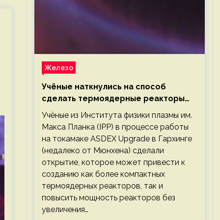
Железо
Учёные наткнулись на способ
сделать термоядерные реакторы
более компактными или мощными
Учёные из Института физики плазмы им.
Макса Планка (IPP) в процессе работы
на токамаке ASDEX Upgrade в Гархинге
(недалеко от Мюнхена) сделали
открытие, которое может привести к
созданию как более компактных
термоядерных реакторов, так и
повысить мощность реакторов без
увеличения…