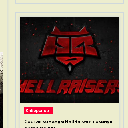
Киберспорт
Состав команды HellRaisers покинул