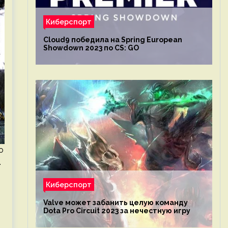
Киберспорт
Cloud9 победила на Spring European
Showdown 2023 по CS: GO
о
.
Киберспорт
Valve может забанить целую команду
Dota Pro Circuit 2023 за нечестную игру