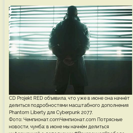
CD Projekt RED объявила, что уже в июне она начнёт
делиться подробностями масштабного дополнения
Phantom Liberty для Cyberpunk 2077.
Фото: Чемпионат.comЧемпионат.com Потрясные
новости, чумба: в июне мы начнём делиться