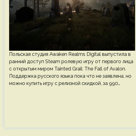
Польская студия Awaken Realms Digital выпустила в
ранний доступ Steam ролевую игру от первого лица
с открытым миром Tainted Grail: The Fall of Avalon.
Поддержка русского языка пока что не заявлена, но
можно купить игру с релизной скидкой, за 990…