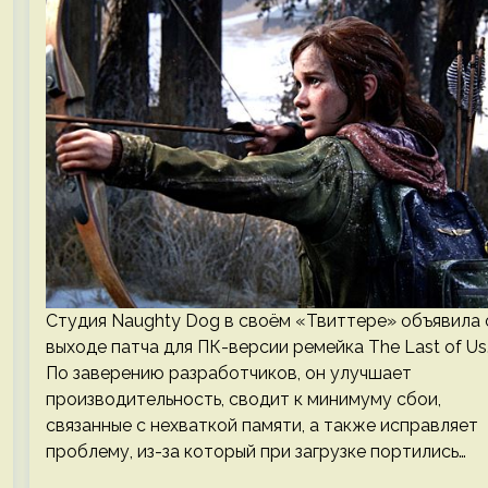
Студия Naughty Dog в своём «Твиттере» объявила 
выходе патча для ПК-версии ремейка The Last of Us
По заверению разработчиков, он улучшает
производительность, сводит к минимуму сбои,
связанные с нехваткой памяти, а также исправляет
проблему, из-за который при загрузке портились…