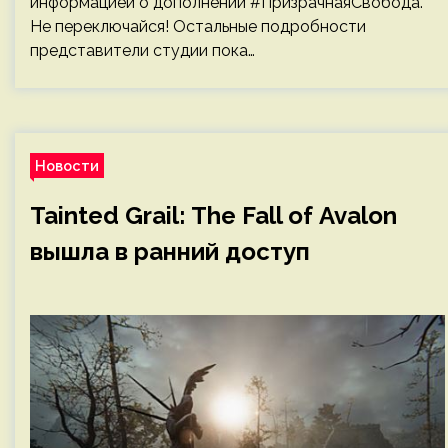
информацией о дополнении #ПризрачнаяСвобода.
Не переключайся! Остальные подробности
представители студии пока…
Новости
Tainted Grail: The Fall of Avalon
вышла в ранний доступ