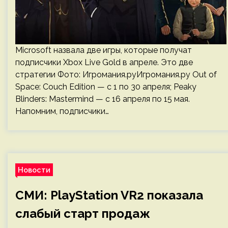
Microsoft назвала две игры, которые получат
подписчики Xbox Live Gold в апреле. Это две
стратегии Фото: Игромания.руИгромания.ру Out of
Space: Couch Edition — с 1 по 30 апреля; Peaky
Blinders: Mastermind — с 16 апреля по 15 мая.
Напомним, подписчики…
Новости
СМИ: PlayStation VR2 показала
слабый старт продаж