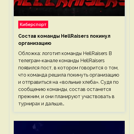
Киберспорт
Состав команды HellRaisers покинул
организацию
Обложка: логотип команды HellRaisers В
телеграм-канале команды HellRaisers
появился пост, в котором говорится о том,
что команда решила покинуть организацию
и отправиться на «вольные хлеба». Судя по
сообщению команды, состав останется
прежним, и они планируют участвовать в
турнирах и дальше…