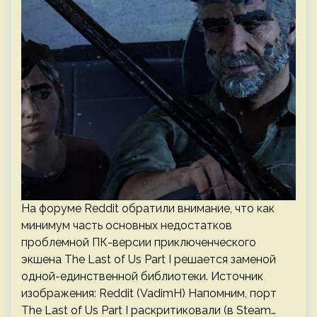
На форуме Reddit обратили внимание, что как
минимум часть основных недостатков
проблемной ПК-версии приключенческого
экшена The Last of Us Part I решается заменой
одной-единственной библиотеки. Источник
изображения: Reddit (VadimH) Напомним, порт
The Last of Us Part I раскритиковали (в Steam…