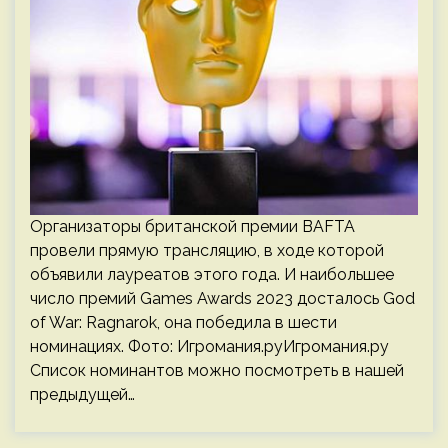
Организаторы британской премии BAFTA
провели прямую трансляцию, в ходе которой
объявили лауреатов этого года. И наибольшее
число премий Games Awards 2023 досталось God
of War: Ragnarok, она победила в шести
номинациях. Фото: Игромания.руИгромания.ру
Список номинантов можно посмотреть в нашей
предыдущей…