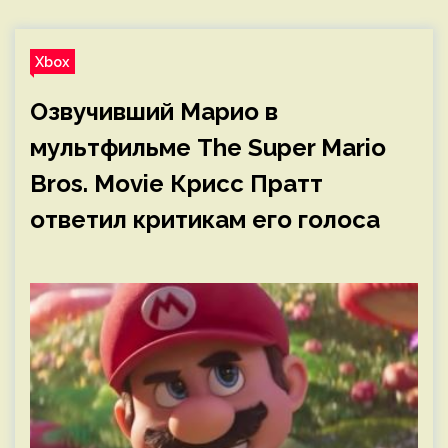
Xbox
Озвучивший Марио в
мультфильме The Super Mario
Bros. Movie Крисс Пратт
ответил критикам его голоса