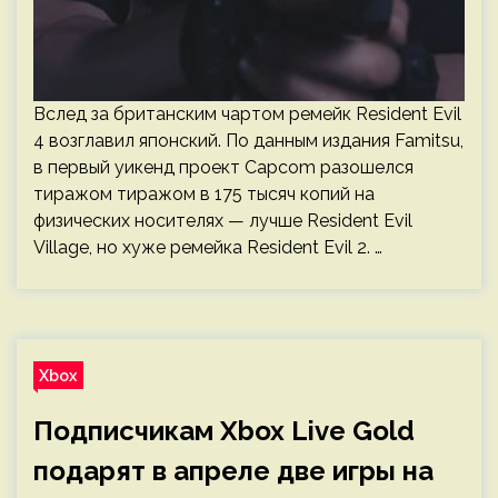
Вслед за британским чартом ремейк Resident Evil
4 возглавил японский. По данным издания Famitsu,
в первый уикенд проект Capcom разошелся
тиражом тиражом в 175 тысяч копий на
физических носителях — лучше Resident Evil
Village, но хуже ремейка Resident Evil 2. …
Xbox
Подписчикам Xbox Live Gold
подарят в апреле две игры на