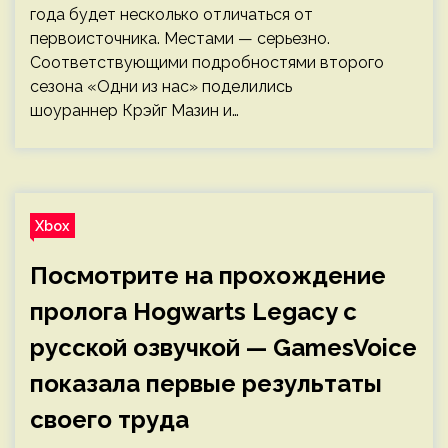
года будет несколько отличаться от
первоисточника. Местами — серьезно.
Соответствующими подробностями второго
сезона «Одни из нас» поделились
шоураннер Крэйг Мазин и…
Xbox
Посмотрите на прохождение
пролога Hogwarts Legacy с
русской озвучкой — GamesVoice
показала первые результаты
своего труда