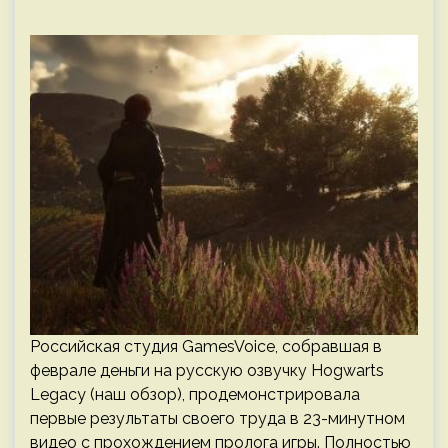
Российская студия GamesVoice, собравшая в
феврале деньги на русскую озвучку Hogwarts
Legacy (наш обзор), продемонстрировала
первые результаты своего труда в 23-минутном
видео с прохождением пролога игры. Полностью