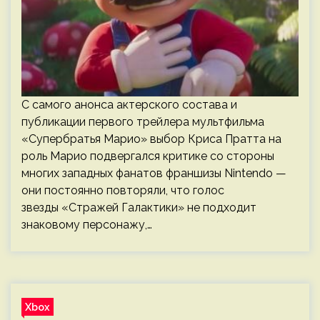
С самого анонса актерского состава и
публикации первого трейлера мультфильма
«Супербратья Марио» выбор Криса Пратта на
роль Марио подвергался критике со стороны
многих западных фанатов франшизы Nintendo —
они постоянно повторяли, что голос
звезды «Стражей Галактики» не подходит
знаковому персонажу,…
Xbox