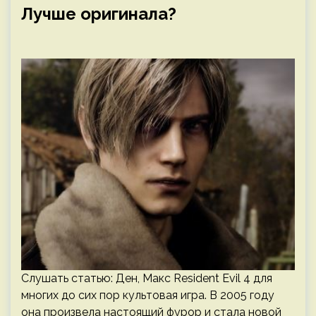
Лучше оригинала?
Слушать статью: Ден, Макс Resident Evil 4 для
многих до сих пор культовая игра. В 2005 году
она произвела настоящий фурор и стала новой