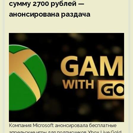
сумму 2700 рублей —
анонсирована раздача
Компания Microsoft анонсировала бесплатные
апрельские игры для подписчиков Xbox Live Gold