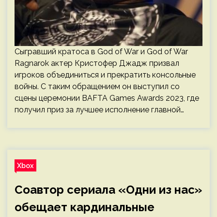
Сыгравший кратоса в God of War и God of War
Ragnarok актер Кристофер Джадж призвал
игроков объединиться и прекратить консольные
войны. С таким обращением он выступил со
сцены церемонии BAFTA Games Awards 2023, где
получил приз за лучшее исполнение главной…
Xbox
Соавтор сериала «Одни из нас»
обещает кардинальные