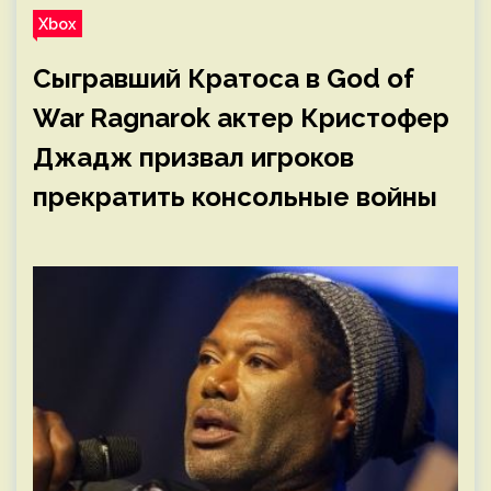
Xbox
Сыгравший Кратоса в God of
War Ragnarok актер Кристофер
Джадж призвал игроков
прекратить консольные войны