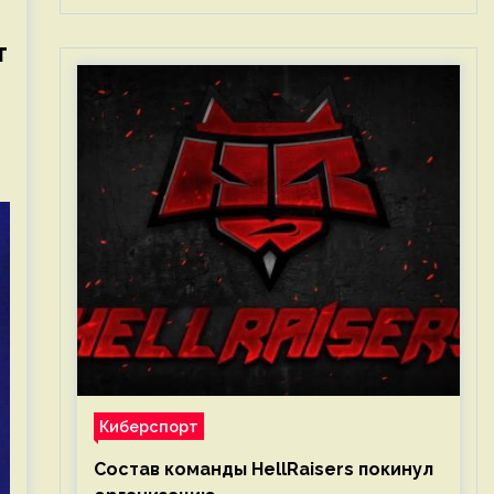
т
Киберспорт
Состав команды HellRaisers покинул