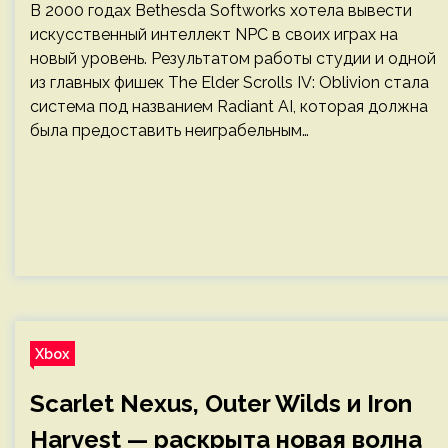
В 2000 годах Bethesda Softworks хотела вывести
искусственный интеллект NPC в своих играх на
новый уровень. Результатом работы студии и одной
из главных фишек The Elder Scrolls IV: Oblivion стала
система под названием Radiant AI, которая должна
была предоставить неиграбельным…
Xbox
Scarlet Nexus, Outer Wilds и Iron
Harvest — раскрыта новая волна