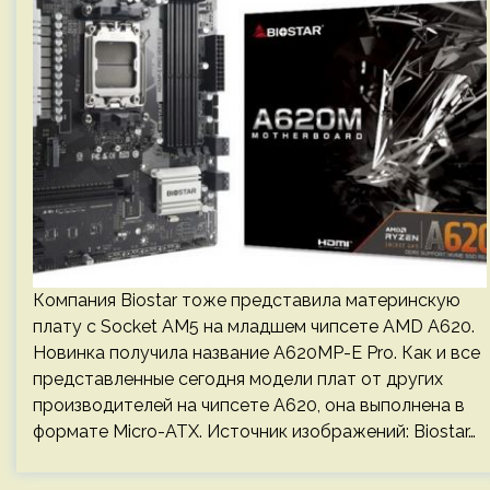
Компания Biostar тоже представила материнскую
плату с Socket AM5 на младшем чипсете AMD A620.
Новинка получила название A620MP-E Pro. Как и все
представленные сегодня модели плат от других
производителей на чипсете A620, она выполнена в
формате Micro-ATX. Источник изображений: Biostar…