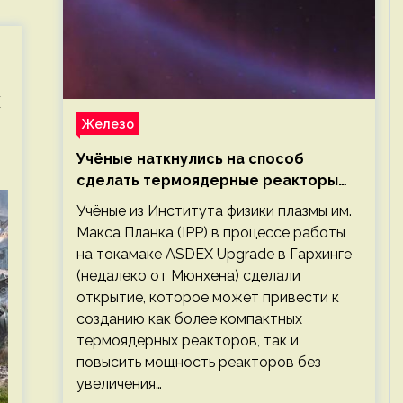
х
Железо
Учёные наткнулись на способ
сделать термоядерные реакторы
более компактными или мощными
Учёные из Института физики плазмы им.
Макса Планка (IPP) в процессе работы
на токамаке ASDEX Upgrade в Гархинге
(недалеко от Мюнхена) сделали
открытие, которое может привести к
созданию как более компактных
термоядерных реакторов, так и
повысить мощность реакторов без
увеличения…