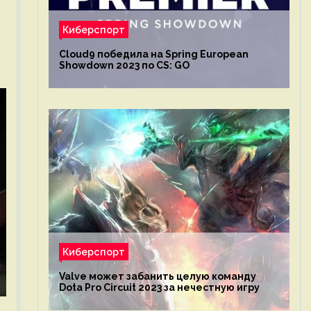
Киберспорт
Cloud9 победила на Spring European
Showdown 2023 по CS: GO
Киберспорт
Valve может забанить целую команду
Dota Pro Circuit 2023 за нечестную игру