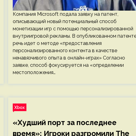
Компания Microsoft подала заявку на патент,
описывающий новый потенциальный способ
монетизации игр с помощью персонализированной
внутриигровой рекламы. В опубликованном патент
речь идет о методе «предоставления
персонализированного контента в качестве
ненавязчивого опыта в онлайн-играх» Согласно
заявке, способ фокусируется на «определении
местоположения…
Xbox
«Худший порт за последнее
время»: Игроки разгромили The