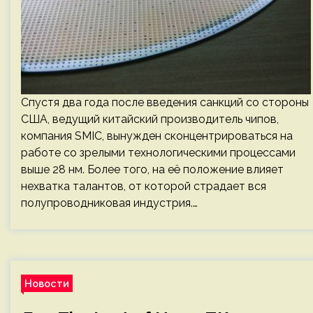
Спустя два года после введения санкций со стороны
США, ведущий китайский производитель чипов,
компания SMIC, вынужден сконцентрироваться на
работе со зрелыми технологическими процессами
выше 28 нм. Более того, на её положение влияет
нехватка талантов, от которой страдает вся
полупроводниковая индустрия.…
Новости