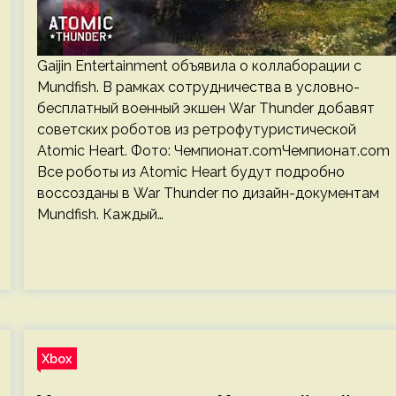
Gaijin Entertainment объявила о коллаборации с
Mundfish. В рамках сотрудничества в условно-
бесплатный военный экшен War Thunder добавят
советских роботов из ретрофутуристической
Atomic Heart. Фото: Чемпионат.comЧемпионат.com
Все роботы из Atomic Heart будут подробно
воссозданы в War Thunder по дизайн-документам
Mundfish. Каждый…
Xbox