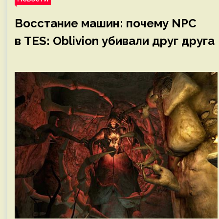
Восстание машин: почему NPC
в TES: Oblivion убивали друг друга