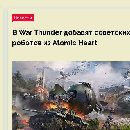
Новости
В War Thunder добавят советски
роботов из Atomic Heart