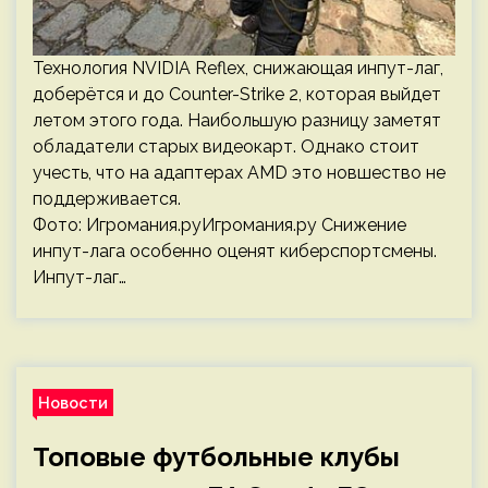
Технология NVIDIA Reflex, снижающая инпут-лаг,
доберётся и до Counter-Strike 2, которая выйдет
летом этого года. Наибольшую разницу заметят
обладатели старых видеокарт. Однако стоит
учесть, что на адаптерах AMD это новшество не
поддерживается.
Фото: Игромания.руИгромания.ру Снижение
инпут-лага особенно оценят киберспортсмены.
Инпут-лаг…
Новости
Топовые футбольные клубы