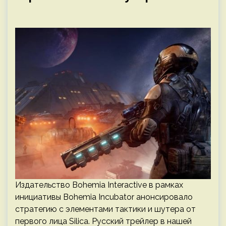
Издательство Bohemia Interactive в рамках
инициативы Bohemia Incubator анонсировало
стратегию с элементами тактики и шутера от
первого лица Silica. Русский трейлер в нашей