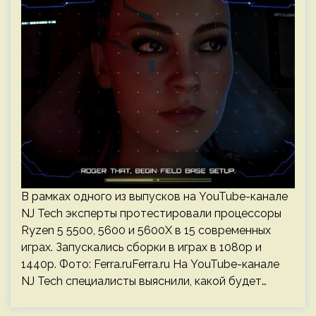
В рамках одного из выпусков на YouTube-канале
NJ Tech эксперты протестировали процессоры
Ryzen 5 5500, 5600 и 5600X в 15 современных
играх. Запускались сборки в играх в 1080p и
1440p. Фото: Ferra.ruFerra.ru На YouTube-канале
NJ Tech специалисты выяснили, какой будет…