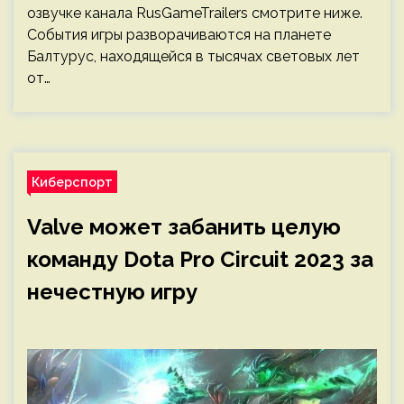
озвучке канала RusGameTrailers смотрите ниже.
События игры разворачиваются на планете
Балтурус, находящейся в тысячах световых лет
от…
Киберспорт
Valve может забанить целую
команду Dota Pro Circuit 2023 за
нечестную игру