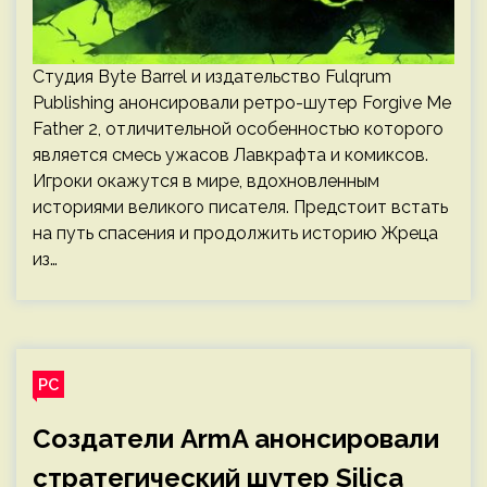
Студия Byte Barrel и издательство Fulqrum
Publishing анонсировали ретро-шутер Forgive Me
Father 2, отличительной особенностью которого
является смесь ужасов Лавкрафта и комиксов.
Игроки окажутся в мире, вдохновленным
историями великого писателя. Предстоит встать
на путь спасения и продолжить историю Жреца
из…
PC
Создатели ArmA анонсировали
стратегический шутер Silica