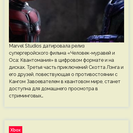
Marvel Studios датировала релиз
супергеройского фильма «Человек-муравей и
Оса: Квантомания» в цифровом формате и на
дисках. Третья часть приключений Скотта Лэнга и
его друзей, повествующая о противостоянии с
Кангом Завоевателем в квантовом мире, станет
доступна для домашнего просмотра в
стриминговых…
Xbox