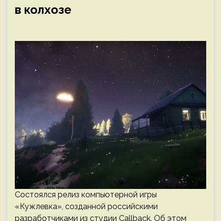
в колхозе
Состоялся релиз компьютерной игры
«Кужлевка», созданной российскими
разработчиками из студии Callback. Об этом