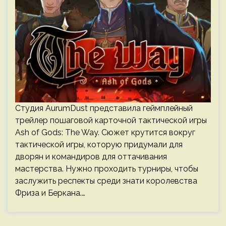
Студия AurumDust представила геймплейный
трейлер пошаговой карточной тактической игры
Ash of Gods: The Way. Сюжет крутится вокруг
тактической игры, которую придумали для
дворян и командиров для оттачивания
мастерства. Нужно проходить турниры, чтобы
заслужить респекты среди знати королевства
Фриза и Беркана.…