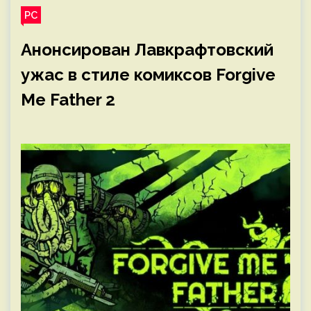
PC
Анонсирован Лавкрафтовский
ужас в стиле комиксов Forgive
Me Father 2