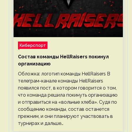
Киберспорт
Состав команды HellRaisers покинул
организацию
Обложка: логотип команды HellRaisers В
телеграм-канале команды HellRaisers
появился пост, в котором говорится о том,
что команда решила покинуть организацию
и отправиться на «вольные хлеба». Судя по
сообщению команды, состав останется
прежним, и они планируют участвовать в
турнирах и дальше…