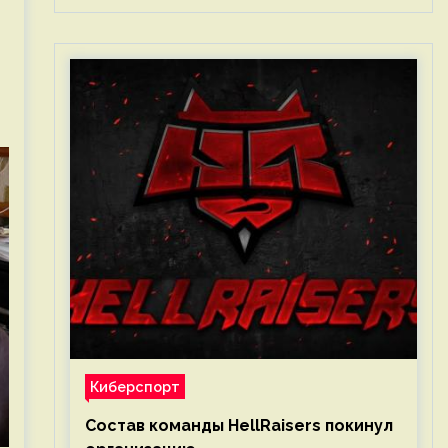
Киберспорт
Состав команды HellRaisers покинул