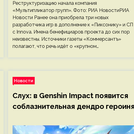
Реструктуризацию начала компания
«Мультипликатор групп». Фото: РИА НовостиРИА
Новости Ранее она приобрела три новых
разработчика игр в дополнение к «Пиксонику» и СП
с Innova. Имена бенефициаров проекта до сих пор
неизвестны. Источники газеты «Коммерсантъ»
полагают, что речь идёт о «крупном…
Новости
Слух: в Genshin Impact появится
соблазнительная дендро героин