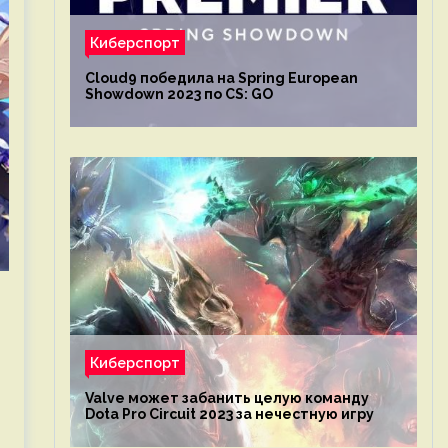
Киберспорт
Cloud9 победила на Spring European
Showdown 2023 по CS: GO
Киберспорт
Valve может забанить целую команду
Dota Pro Circuit 2023 за нечестную игру