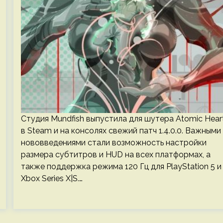
Студия Mundfish выпустила для шутера Atomic Hear
в Steam и на консолях свежий патч 1.4.0.0. Важными
нововведениями стали возможность настройки
размера субтитров и HUD на всех платформах, а
также поддержка режима 120 Гц для PlayStation 5 и
Xbox Series X|S.…