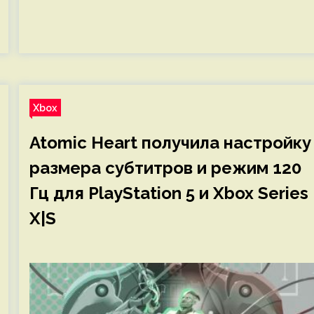
Xbox
Atomic Heart получила настройку
размера субтитров и режим 120
Гц для PlayStation 5 и Xbox Series
X|S