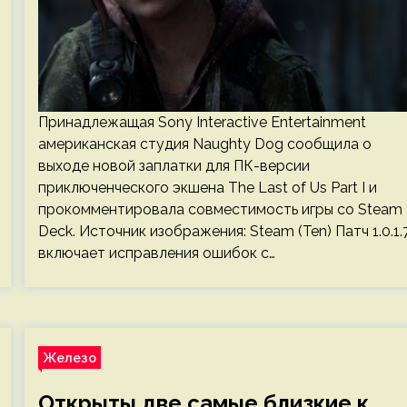
Принадлежащая Sony Interactive Entertainment
американская студия Naughty Dog сообщила о
выходе новой заплатки для ПК-версии
приключенческого экшена The Last of Us Part I и
прокомментировала совместимость игры со Steam
Deck. Источник изображения: Steam (Ten) Патч 1.0.1.
включает исправления ошибок с…
Железо
Открыты две самые близкие к