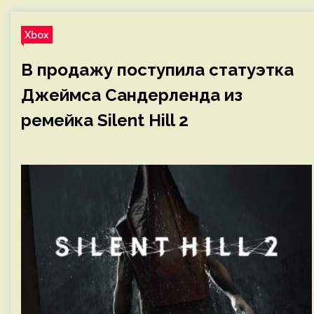
Xbox
В продажу поступила статуэтка
Джеймса Сандерленда из
ремейка Silent Hill 2