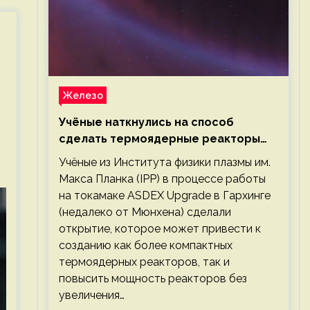
Железо
Учёные наткнулись на способ
сделать термоядерные реакторы
более компактными или мощными
Учёные из Института физики плазмы им.
Макса Планка (IPP) в процессе работы
на токамаке ASDEX Upgrade в Гархинге
(недалеко от Мюнхена) сделали
открытие, которое может привести к
созданию как более компактных
термоядерных реакторов, так и
повысить мощность реакторов без
увеличения…