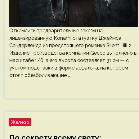
Открылись предварительные заказы на
лицензированную Konami статуэтку Джеймса
Сандерленда из предстоящего ремейка Silent Hill 2.
Изделие производства компании Gecco выполнено в
масштабе 1/6, а его высота составляет 31 см — с
учетом подставки в форме асфальта, на котором
стоят обезболивающие.…
Железо
По секрету всему свету: