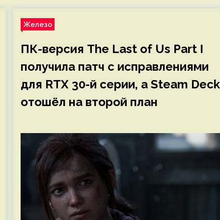
Железо
ПК-версия The Last of Us Part I
получила патч с исправлениями
для RTX 30-й серии, а Steam Deck
отошёл на второй план