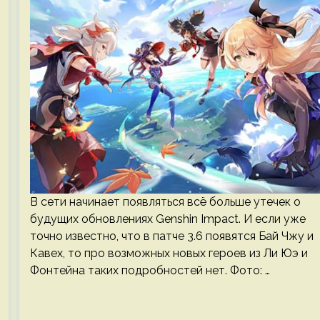
В сети начинает появляться всё больше утечек о
будущих обновлениях Genshin Impact. И если уже
точно известно, что в патче 3.6 появятся Бай Чжу и
Кавех, то про возможных новых героев из Ли Юэ и
Фонтейна таких подробностей нет. Фото: …