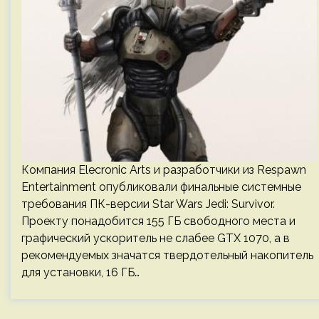
Компания Elecronic Arts и разработчики из Respawn
Entertainment опубликовали финальные системные
требования ПК-версии Star Wars Jedi: Survivor.
Проекту понадобится 155 ГБ свободного места и
графический ускоритель не слабее GTX 1070, а в
рекомендуемых значатся твердотельный накопитель
для установки, 16 ГБ…