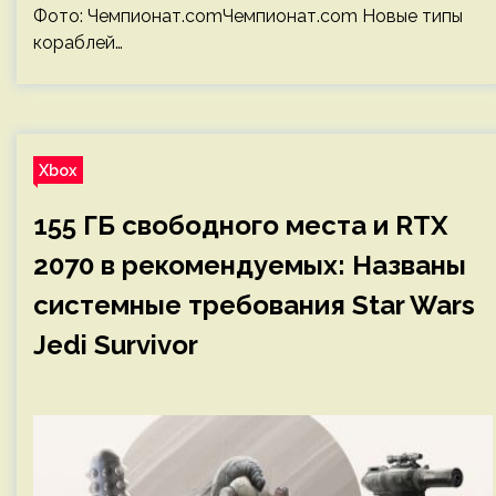
Фото: Чемпионат.comЧемпионат.com Новые типы
кораблей…
Xbox
155 ГБ свободного места и RTX
2070 в рекомендуемых: Названы
системные требования Star Wars
Jedi Survivor