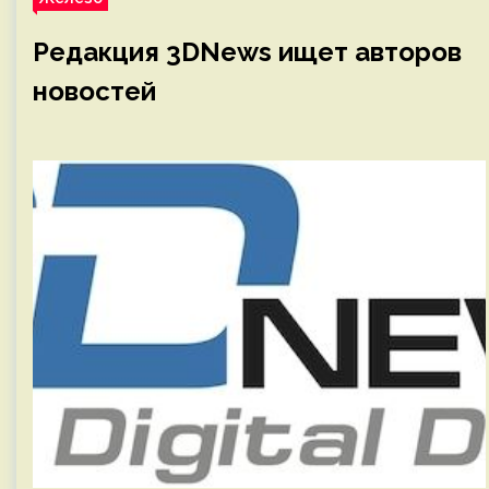
Редакция 3DNews ищет авторов
новостей