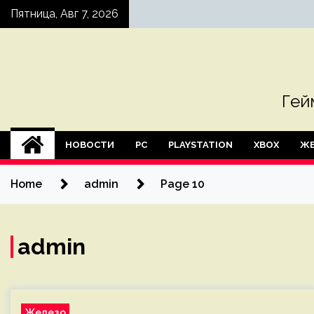
Skip
Пятница, Авг 7, 2026
to
content
Гей
НОВОСТИ
PC
PLAYSTATION
XBOX
ЖЕ
Home
admin
Page 10
admin
Железо