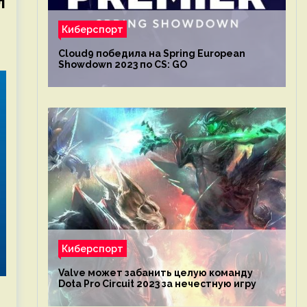
л
Киберспорт
Cloud9 победила на Spring European
Showdown 2023 по CS: GO
Киберспорт
Valve может забанить целую команду
Dota Pro Circuit 2023 за нечестную игру