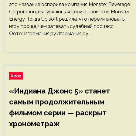
это название оспорила компания Monster Beverage
Corporation, выпускающая серию напитков Monster
Energy. Тогда Ubisoft решила, что переименовать
игру проще, чем затевать судебный процесс.
Фото: Игромания.руИгромания.ру…
Xbox
«Индиана Джонс 5» станет
самым продолжительным
фильмом серии — раскрыт
хронометраж