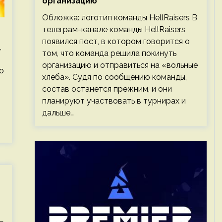
организацию
Обложка: логотип команды HellRaisers В
телеграм-канале команды HellRaisers
появился пост, в котором говорится о
,
том, что команда решила покинуть
организацию и отправиться на «вольные
о
хлеба». Судя по сообщению команды,
состав останется прежним, и они
планируют участвовать в турнирах и
дальше…