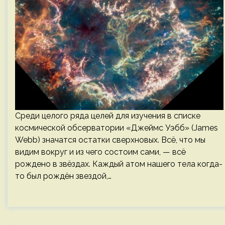
Среди целого ряда целей для изучения в списке
космической обсерватории «Джеймс Уэбб» (James
Webb) значатся остатки сверхновых. Всё, что мы
видим вокруг и из чего состоим сами, — всё
рождено в звёздах. Каждый атом нашего тела когда-
то был рождён звездой,…