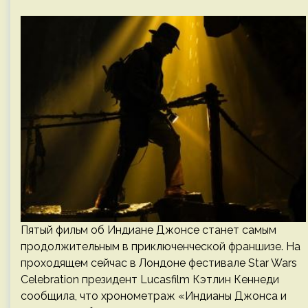
Пятый фильм об Индиане Джонсе станет самым
продолжительным в приключенческой франшизе. На
проходящем сейчас в Лондоне фестивале Star Wars
Celebration президент Lucasfilm Кэтлин Кеннеди
сообщила, что хронометраж «Индианы Джонса и