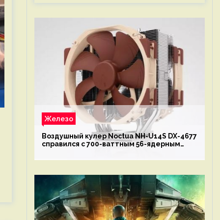
Железо
Воздушный кулер Noctua NH-U14S DX-4677
справился с 700-ваттным 56-ядерным
Intel Xeon W9-3495X