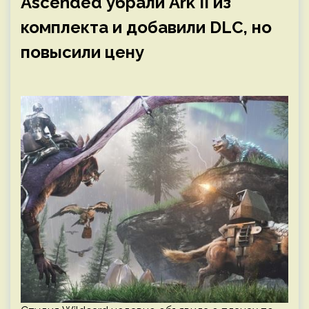
Ascended убрали Ark II из
комплекта и добавили DLC, но
повысили цену