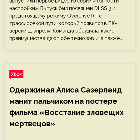
выпустили первое видео из серии «Тонкости
настройки». Выпуск был посвящен DLSS 3 и
предстоящему режиму Overdrive RT с
трассировкой пути, который появится в ПК-
версии 11 апреля. Команда обсудила, какие
преимущества дают обе технологии, а также…
Xbox
Одержимая Алиса Сазерленд
манит пальчиком на постере
фильма «Восстание зловещих
мертвецов»