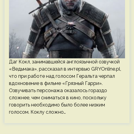
Даг Кокл, занимавшейся англоязычной озвучкой
«Ведьмака», рассказал в интервью GRYOnline.pl,
что при работе над голосом Геральта черпал
вдохновение в фильме «Грязный Гарри».
Озвучивать персонажа оказалось гораздо
сложнее, чем сниматься в кино, поскольку
говорить необходимо было более низким
голосом. Коклу сложно…