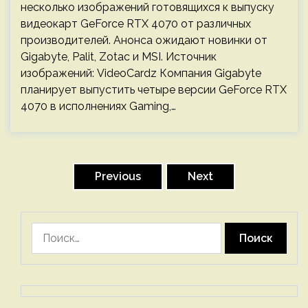
несколько изображений готовящихся к выпуску
видеокарт GeForce RTX 4070 от различных
производителей. Анонса ожидают новинки от
Gigabyte, Palit, Zotac и MSI. Источник
изображений: VideoCardz Компания Gigabyte
планирует выпустить четыре версии GeForce RTX
4070 в исполнениях Gaming,…
Пагинация
записей
Previous
Next
Найти: