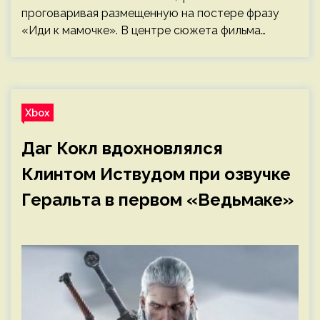
проговаривая размещенную на постере фразу
«Иди к мамочке». В центре сюжета фильма…
Xbox
Даг Кокл вдохновлялся
Клинтом Иствудом при озвучке
Геральта в первом «Ведьмаке»