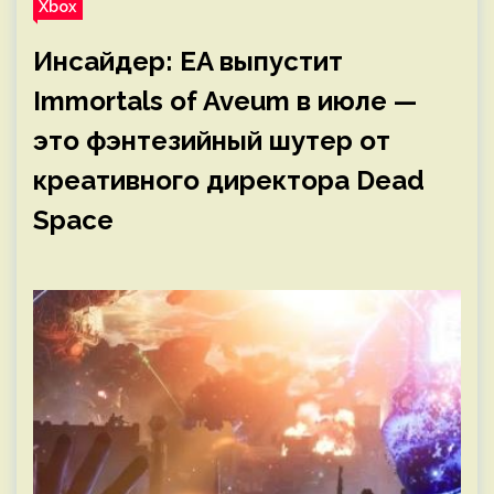
Xbox
Инсайдер: EA выпустит
Immortals of Aveum в июле —
это фэнтезийный шутер от
креативного директора Dead
Space