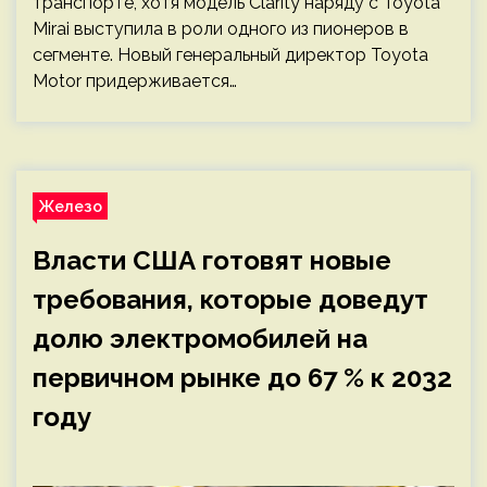
транспорте, хотя модель Clarity наряду с Toyota
Mirai выступила в роли одного из пионеров в
сегменте. Новый генеральный директор Toyota
Motor придерживается…
Железо
Власти США готовят новые
требования, которые доведут
долю электромобилей на
первичном рынке до 67 % к 2032
году