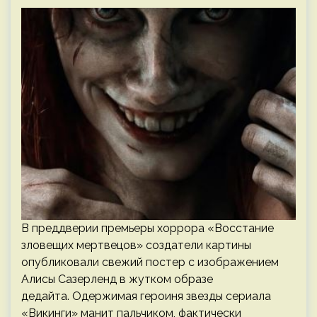
В преддверии премьеры хоррора «Восстание
зловещих мертвецов» создатели картины
опубликовали свежий постер с изображением
Алисы Сазерленд в жутком образе
дедайта. Одержимая героиня звезды сериала
«Викинги» манит пальчиком, фактически