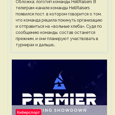
Обложка: логотип команды HellRaisers В
телеграм-канале команды HellRaisers
появился пост, в котором говорится о том,
что команда решила покинуть организацию
и отправиться на «вольные хлеба». Судя по
сообщению команды, состав останется
прежним, и они планируют участвовать в
турнирах и дальше…
Киберспорт