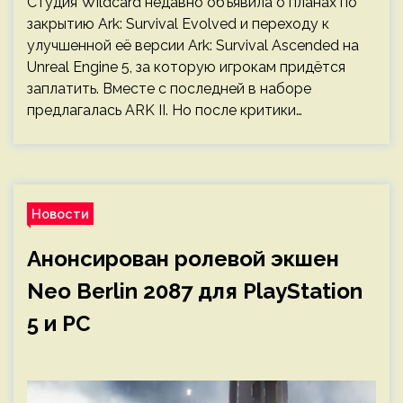
Студия Wildcard недавно объявила о планах по
закрытию Ark: Survival Evolved и переходу к
улучшенной её версии Ark: Survival Ascended на
Unreal Engine 5, за которую игрокам придётся
заплатить. Вместе с последней в наборе
предлагалась ARK II. Но после критики…
Новости
Анонсирован ролевой экшен
Neo Berlin 2087 для PlayStation
5 и PC