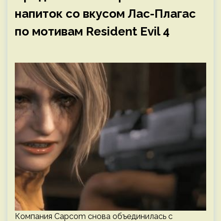
напиток со вкусом Лас-Плагас
по мотивам Resident Evil 4
Компания Capcom снова объединилась с