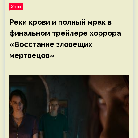
Xbox
Реки крови и полный мрак в
финальном трейлере хоррора
«Восстание зловещих
мертвецов»