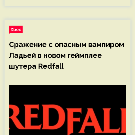
Xbox
Сражение с опасным вампиром
Ладьей в новом геймплее
шутера Redfall