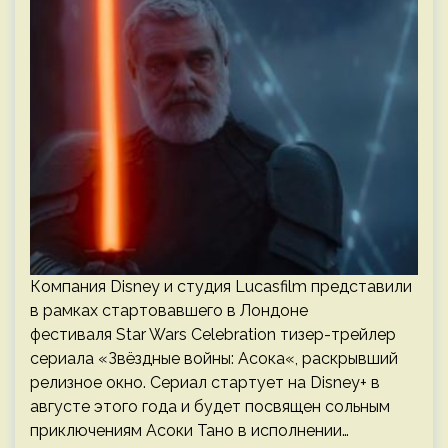
Компания Disney и студия Lucasfilm представили
в рамках стартовавшего в Лондоне
фестиваля Star Wars Celebration тизер-трейлер
сериала «Звёздные войны: Асока«, раскрывший
релизное окно. Сериал стартует на Disney+ в
августе этого года и будет посвящен сольным
приключениям Асоки Тано в исполнении…