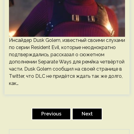
Инсайдер Dusk Golem, известный своими слухами
по серии Resident Evil, которые неоднократно
подтверждались, рассказал о сюжетном
дополнении Separate Ways для ремйка четвёртой
части. Dusk Golem сообщил на своей странице в
Twitter, что DLC не придётся ждать так же долго,
как…
Пагинация
записей
Previous
Next