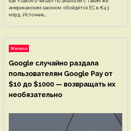
как «Закон о чипах» по аналогии с таким же
американским законом, обойдётся ЕС в €43
млрд. Источник…
Железо
Google случайно раздала
пользователям Google Pay от
$10 до $1000 — возвращать их
необязательно