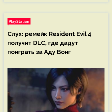
PlayStation
Слух: ремейк Resident Evil 4
получит DLC, где дадут
поиграть за Аду Вонг