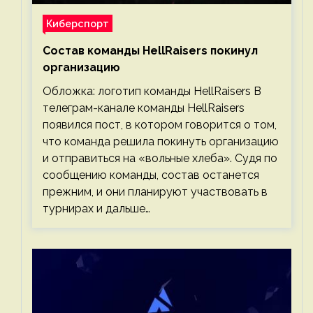
Киберспорт
Состав команды HellRaisers покинул
организацию
Обложка: логотип команды HellRaisers В
телеграм-канале команды HellRaisers
появился пост, в котором говорится о том,
что команда решила покинуть организацию
и отправиться на «вольные хлеба». Судя по
сообщению команды, состав останется
прежним, и они планируют участвовать в
турнирах и дальше…