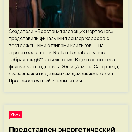
Создатели «Восстания зловещих мертвецов»
представили финальный трейлер хоррора с
восторженными отзывами критиков — на
агрегаторе оценок Rotten Tomatoes у него
набралось 96% «свежести». В центре сюжета
фильма мать-одиночка Элли (Алисса Сазерленд),
оказавшаяся под влиянием демонических сил.
Противостоять ей и попытаться…
Xbox
Представлен энергетический