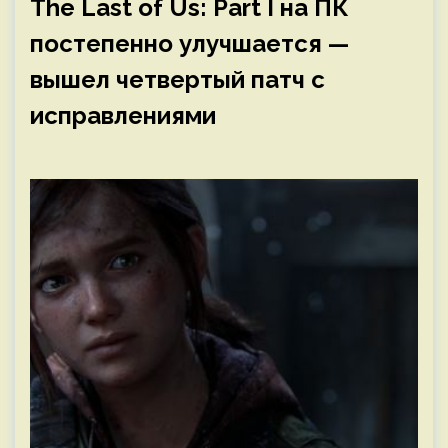
The Last of Us: Part I на ПК
постепенно улучшается —
вышел четвертый патч с
исправлениями