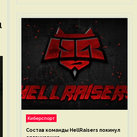
l
Киберспорт
Состав команды HellRaisers покинул