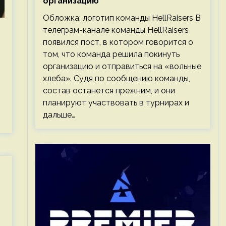
организацию
Обложка: логотип команды HellRaisers В
телеграм-канале команды HellRaisers
появился пост, в котором говорится о
том, что команда решила покинуть
организацию и отправиться на «вольные
хлеба». Судя по сообщению команды,
состав останется прежним, и они
планируют участвовать в турнирах и
дальше…