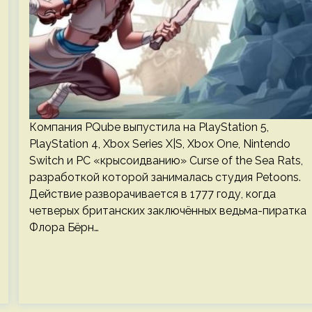
Компания PQube выпустила на PlayStation 5,
PlayStation 4, Xbox Series X|S, Xbox One, Nintendo
Switch и PC «крысоидванию» Curse of the Sea Rats,
разработкой которой занималась студия Petoons.
Действие разворачивается в 1777 году, когда
четверых британских заключённых ведьма-пиратка
Флора Бёрн…