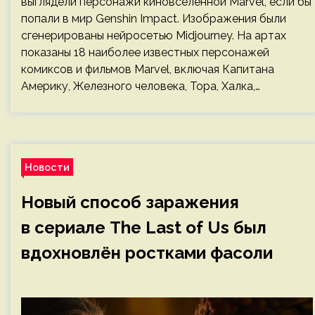
выглядели персонажи киновселенной Marvel, если бы
попали в мир Genshin Impact. Изображения были
сгенерированы нейросетью Midjourney. На артах
показаны 18 наиболее известных персонажей
комиксов и фильмов Marvel, включая Капитана
Америку, Железного человека, Тора, Халка,…
Новости
Новый способ заражения
в сериале The Last of Us был
вдохновлён ростками фасоли