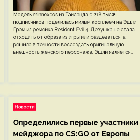
Модель minnexcos из Таиланда с 218 тысяч
подписчиков поделилась милым косплеем на Эшли
Грэм из ремейка Resident Evil 4. Девушка не стала
отходить от образа из игры или раздеваться, а
решила в точности воссоздать оригинальную
внешность женского персонажа. Эшли является…
Новости
Определились первые участники
мейджора по CS:GO от Европы