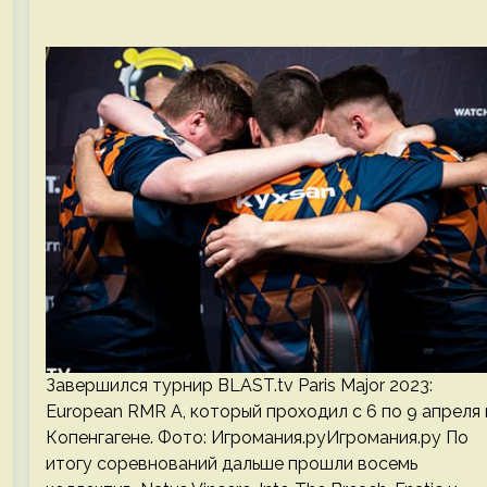
Завершился турнир BLAST.tv Paris Major 2023:
European RMR A, который проходил с 6 по 9 апреля 
Копенгагене. Фото: Игромания.руИгромания.ру По
итогу соревнований дальше прошли восемь