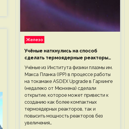
Железо
Учёные наткнулись на способ
сделать термоядерные реакторы
более компактными или мощными
Учёные из Института физики плазмы им.
Макса Планка (IPP) в процессе работы
на токамаке ASDEX Upgrade в Гархинге
(недалеко от Мюнхена) сделали
открытие, которое может привести к
созданию как более компактных
термоядерных реакторов, так и
повысить мощность реакторов без
увеличения…