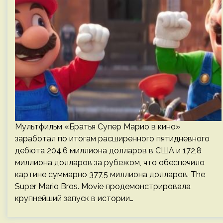
Мультфильм «Братья Супер Марио в кино»
заработал по итогам расширенного пятидневного
дебюта 204,6 миллиона долларов в США и 172,8
миллиона долларов за рубежом, что обеспечило
картине суммарно 377,5 миллиона долларов. The
Super Mario Bros. Movie продемонстрировала
крупнейший запуск в истории…