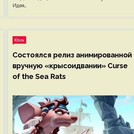
Идея…
Xbox
Состоялся релиз анимированной
вручную «крысоидвании» Curse
of the Sea Rats