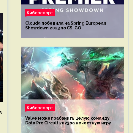
Киберспорт
Cloud9 победила на Spring European
Showdown 2023 по CS: GO
Киберспорт
в
Valve может забанить целую команду
Dota Pro Circuit 2023 за нечестную игру