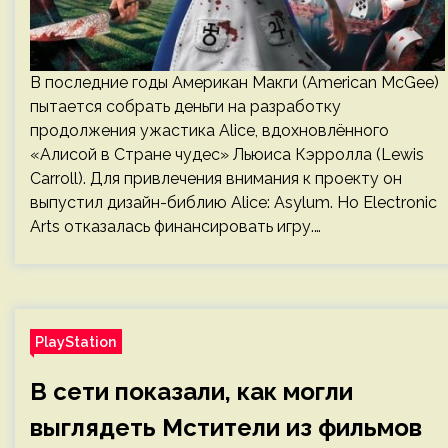
В последние годы Американ Макги (American McGee)
пытается собрать деньги на разработку
продолжения ужастика Alice, вдохновлённого
«Алисой в Стране чудес» Льюиса Кэрролла (Lewis
Carroll). Для привлечения внимания к проекту он
выпустил дизайн-библию Alice: Asylum. Но Electronic
Arts отказалась финансировать игру.…
PlayStation
В сети показали, как могли
выглядеть Мстители из фильмов