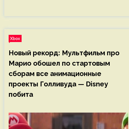
Xbox
Новый рекорд: Мультфильм про
Марио обошел по стартовым
сборам все анимационные
проекты Голливуда — Disney
побита